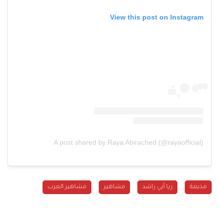
View this post on Instagram
A post shared by Raya Abirached (@rayaofficial)
مذيعة
ريا أبي راشد
مشاهير
مشاهير العرب