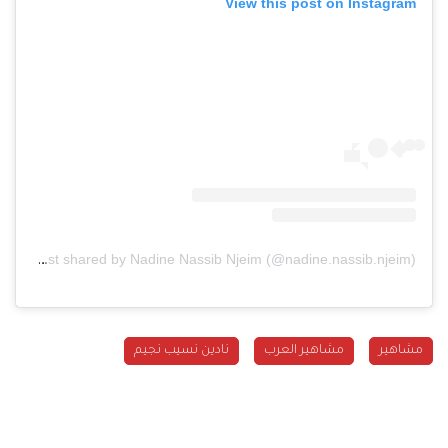
View this post on Instagram
A post shared by Nadine Nassib Njeim (@nadine.nassib.njeim)
مشاهير
مشاهير العرب
نادين نسيب نجيم