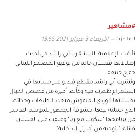
مسيئة"
الإعلامي
#مشاهير
لاما عزت
الأربعاء 3 فبراير 2021 13:55
تألقت الإعلامية اللبنانية ريا أبي راشد في أحدث
إطلالاتها بفستان حالم من توقيع المصمم اللبناني
جورج حبيقة.
ونشرت أبي راشد مقطع فيديو عبر حسابها في
انستغرام ظهرت فيه وكأنها أميرة من قصص الخيال
بفستانها الوردي المنفوش متعدد الطبقات وحذائها
الذي حملته بيدها، مشوقة الجمهور للموسم العاشر
من برنامجها "سكوب مع ريا" وعلقت على الفستان
قائلة: "بتوجيه من أميرتي الداخلية".