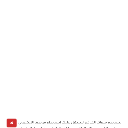
✖
نستخدم ملفات الكوكيز لنسهل عليك استخدام موقعنا الإلكتروني