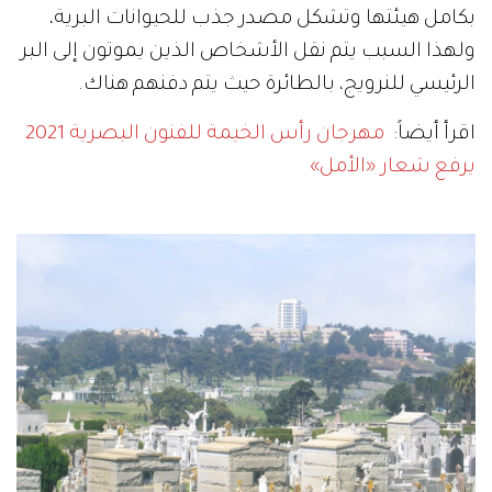
بكامل هيئتها وتشكل مصدر جذب للحيوانات البرية،
ولهذا السبب يتم نقل الأشخاص الذين يموتون إلى البر
الرئيسي للنرويج، بالطائرة حيث يتم دفنهم هناك.
اقرأ أيضاً:
مهرجان رأس الخيمة للفنون البصرية 2021
يرفع شعار «الأمل»