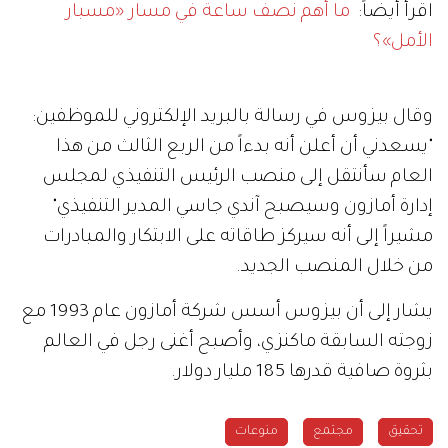
اقرأ أيضاً:
ما أهم نصف ساعة في مسار «مسبار
الأمل»؟
وقال بيزوس في رسالة بالبريد الإلكتروني للموظفين:
"يسعدني أن أعلن أنه بدءاً من الربع الثالث من هذا
العام سأنتقل إلى منصب الرئيس التنفيذي لمجلس
إدارة أمازون وسيصبح آندي جاسي المدير التنفيذي"
مشيراً إلى أنه سيركز طاقاته على الابتكار والمبادرات
من خلال المنصب الجديد.
يشار إلى أن بيزوس أسس شركة أمازون عام 1993 مع
زوجته السابقة ماكنزي، وأصبح أغنى رجل في العالم
بثروة صافية قدرها 185 مليار دولار.
تحقيق
مجتمع
منوعات