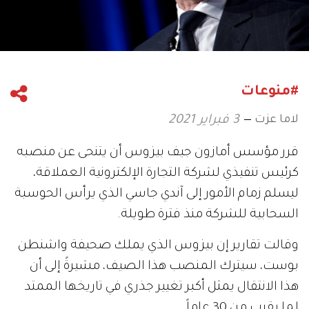
#منوعات
لاما عزت
3 فبراير 2021
قرر مؤسس أمازون جيف بيزوس أن يتنحى عن منصبه
كرئيس تنفيذي لشركة التجارة الإلكترونية العملاقة،
ليسلم زمام الأمور إلى آندي جاسي الذي يرأس الحوسبة
السحابية للشركة منذ فترة طويلة.
وقالت تقارير إن بيزوس الذي يملك صحيفة واشنطن
بوست، سيترك المنصب هذا الصيف، مشيرةً إلى أن
هذا الانتقال يمثل أكبر تغيير جذري في تاريخها الممتد
لما يقرب من 30 عاماً.