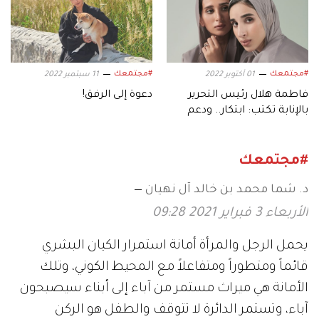
#مجتمعك
#مجتمعك
01 أكتوبر 2022
11 سبتمبر 2022
فاطمة هلال رئيس التحرير
دعوة إلى الرفق!
بالإنابة تكتب: ابتكار.. ودعم
#مجتمعك
د. شما محمد بن خالد آل نهيان
الأربعاء 3 فبراير 2021 09:28
يحمل الرجل والمرأة أمانة استمرار الكيان البشري
قائماً ومتطوراً ومتفاعلاً مع المحيط الكوني، وتلك
الأمانة هي ميراث مستمر من آباء إلى أبناء سيصبحون
آباء، وتستمر الدائرة لا تتوقف والطفل هو الركن