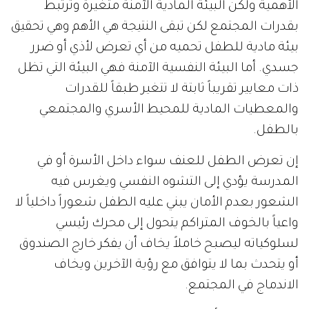
الأهمية ولكن البيئة المادية الآمنة متغيرة وترتبط
بقدرات المجتمع لكن تبقى النتيجة هي الأهم وهي تحقيق
بيئة مادية للطفل تحميه من أي تعرض لأذي أو ضرر
جسدي. أما البيئة النفسية الآمنة فهي البيئة التي تظل
ذات معايير تقريباً ثابتة لا تتغير طبقاً للقدرات
والمعطيات المادية للمحيط الأسري والمجتمعي
بالطفل.
إن تعرض الطفل للعنف سواء داخل الأسرة أو في
المدرسة يؤدي إلى التشوه النفسي ويغرس فيه
الشعور بعدم الأمان يبني عليه الطفل شعوراً داخلياً لا
واعياً بالخوف المتراكم يتحول إلى محرك رئيسي
لسلوكياته ليصبح خاملاً يخاف أن يفكر خارج الصندوق
أو يتحدث بما لا يتوافق مع رؤية الآخرين ويخاف
الاندماج في المجتمع.