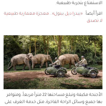
الاستمتاع بتجربة طبيعية.
اقرأ أيضاً:
«بيدرا ديل بينول».. معجزة معمارية طبيعية
لا تصدق
الأجنحة مكيفة وتبلغ مساحتها 22 متراً مربعاً، ومتوافر
بها جميع وسائل الراحة الفاخرة، مثل خدمة الغرف على