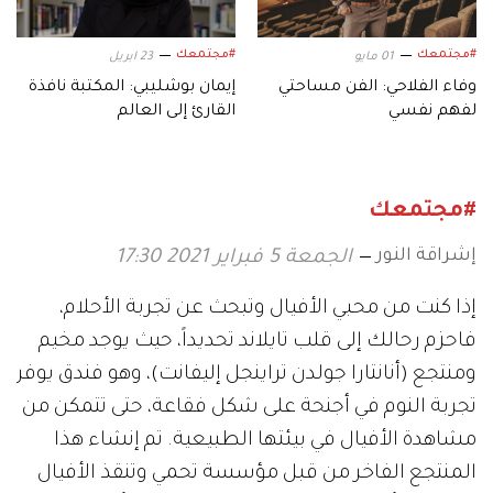
#مجتمعك
#مجتمعك
01 مايو
23 ابريل
وفاء الفلاحي: الفن مساحتي
إيمان بوشليبي: المكتبة نافذة
لفهم نفسي
القارئ إلى العالم
#مجتمعك
إشراقة النور
الجمعة 5 فبراير 2021 17:30
إذا كنت من محبي الأفيال وتبحث عن تجربة الأحلام،
فاحزم رحالك إلى قلب تايلاند تحديداً، حيث يوجد مخيم
ومنتجع (أنانتارا جولدن تراينجل إليفانت)، وهو فندق يوفر
تجربة النوم في أجنحة على شكل فقاعة، حتى تتمكن من
مشاهدة الأفيال في بيئتها الطبيعية. تم إنشاء هذا
المنتجع الفاخر من قبل مؤسسة تحمي وتنقذ الأفيال