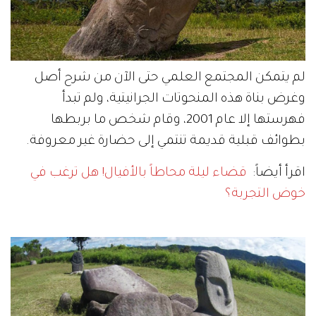
لم يتمكن المجتمع العلمي حتى الآن من شرح أصل
وغرض بناة هذه المنحوتات الجرانيتية، ولم تبدأ
فهرستها إلا عام 2001، وقام شخص ما بربطها
بطوائف قبلية قديمة تنتمي إلى حضارة غير معروفة.
اقرأ أيضاً:
قضاء ليلة محاطاً بالأفيال! هل ترغب في
خوض التجربة؟