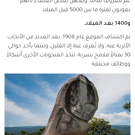
غير معروف تماماً، ويتكهن بعض العلماء بأنهم
يعودون لفترة ما بين 5000 قبل الميلاد
و1400 بعد الميلاد.
تم اكتشاف الموقع عام 1908، بعد العديد من الأبحاث
الأثرية عنه، ولا يُعرف عنه إلا القليل، وبينما يأخذ حوالي
30 تمثالاً ملامح بشرية، تتخذ المنحوتات الأخرى أشكالاً
ووظائف مختلفة.