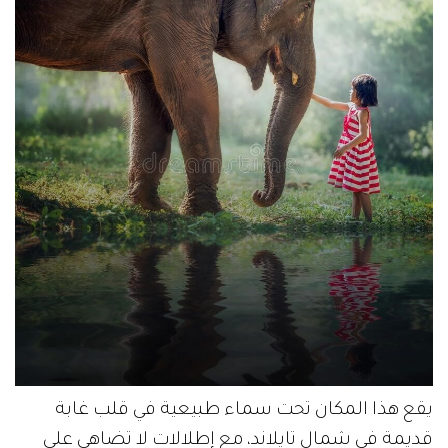
يقع هذا المكان تحت سماء طبيعية في قلب غابة
قديمة في شمال تايلاند، مع إطلالات لا تضاهى على