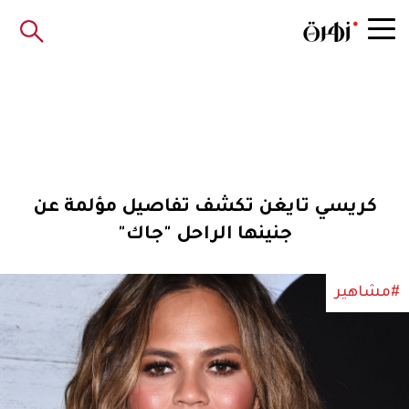
كريسي تايغن تكشف تفاصيل مؤلمة عن
جنينها الراحل "جاك"
#مشاهير