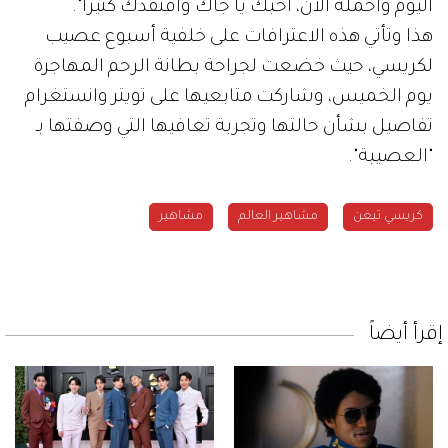
اليوم وأحمله الآن، أحبك يا جاك وأفتقدك كثيراً".
هذا وتأتي هذه الاعترافات على خلفية أسبوع عصيب
لكريسي، حيث خضعت لجراحة بطانة الرحم المهاجرة
يوم الخميس، وشاركت متابعيها على تويتر وانستغرام
تفاصيل بشأن حالتها وتجربة تعافيها التي وصفتها بـ
"العصيبة".
كريسي تيغن
مشاهير العالم
مشاهير
إقرأ أيضاً