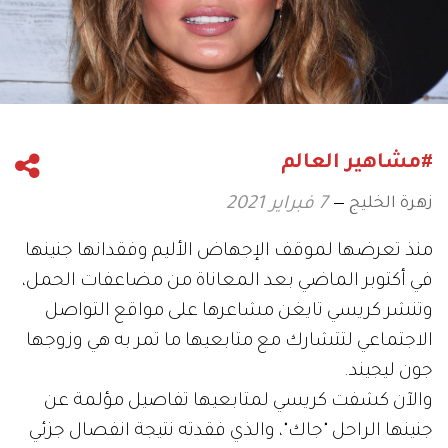
#مشاهير العالم
زهرة الخليج
7 فبراير 2021
منذ تعرضها لموقف الإجهاض الأليم وفقدانها جنينها
في أكتوبر الماضي بعد المعاناة من مضاعفات الحمل،
وتنشر كريسي تايغن مشاعرها على مواقع التواصل
الاجتماعي لتتشارك مع متابعيها ما تمر به هي وزوجها
جون ليجيند.
والآن كشفت كريسي لمتابعيها تفاصيل مؤلمة عن
جنينها الراحل "جاك"، والذي فقدته نتيجة انفصال جزئي