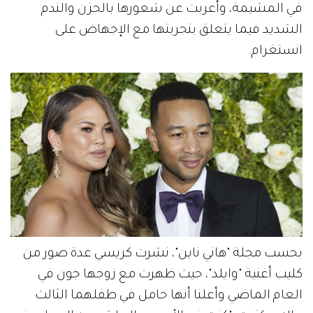
في المشيمة، وأعربت عن شعورها بالحزن والندم
الشديد فيما يتعلق بتجربتها مع الإجهاض على
انستغرام.
بحسب مجلة "هاني ناين"، نشرت كريسي عدة صور من
كليب أغنية "وايلد"، حيث ظهرت مع زوجها جون في
العام الماضي وأعلنا أنها حامل في طفلهما الثالث