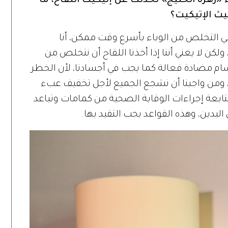
 «زهرة الخليج» تحدثت عن إتيكيت اللقاح، ما
يث الإتيكيت؟
ب في التخلص من الوباء بأسرع وقت ممكن، أنا
لكن لا يعني أننا إذا أخذنا اللقاح أن نتخلص من
جسام مضادة فعالة كما يجب في أجسادنا، لأن الخطر
، ومن واجبنا أن نشجع الجميع لأجل تخفيف عبء
تابعة إجراءات الوقاية الصحية من كمامات وتباعد
ين، وهذه القواعد يجب التقيد بها.