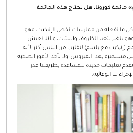
 جائحة كورونا، هل تحتاج هذه الجائحة
 كل ما نفعله من ممارسات تخص الإتيكيت، فهو
هو يتغير بتغير الظروف والبيئات، ولأننا نعيش
مج (إتيكيت مع بلسم) لنقترب من الناس أكثر، لأنه
اس مستهترة بهذا الفيروس، ولا تأخذ الأمور الصحية
نقدم تعليمات جديدة للمساعدة بطريقتنا قدر
إجراءات الوقائية.