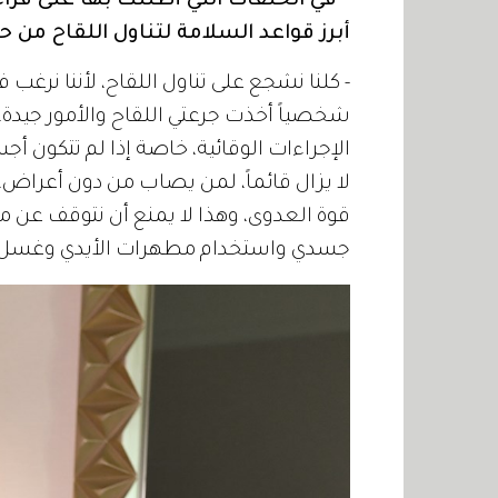
* في الحلقات التي أطللت بها على قراء
أبرز قواعد السلامة لتناول اللقاح من ح
- كلنا نشجع على تناول اللقاح، لأننا نرغ
شخصياً أخذت جرعتي اللقاح والأمور جيدة، و
الإجراءات الوقائية، خاصة إذا لم تتكون أ
لا يزال قائماً، لمن يصاب من دون أعراض
قوة العدوى، وهذا لا يمنع أن نتوقف عن م
جسدي واستخدام مطهرات الأيدي وغسل اليد