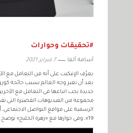
#تحقيقات وحوارات
أسامة ألفا
7 فبراير 2021
يعرّف الإتيكيت على أنه فن التعامل مع الآ
بعد أن تغير وجه العالم بسبب جائحة كورون
جديدة يجب اتباعها في التعامل مع الآخرين
مجموعة من الفيديوهات القصيرة التي تق
الرسمية على مواقع التواصل الاجتماعي،
19»، وفي حوارها مع «زهرة الخليج» توضح أبرز التغييرات التي طرأت في طرق التعامل.