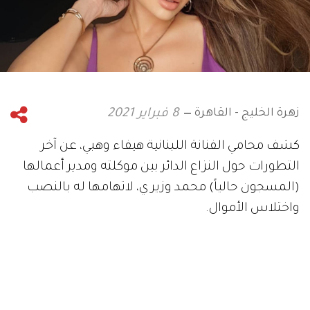
زهرة الخليج - القاهرة
8 فبراير 2021
كشف محامي الفنانة اللبنانية هيفاء وهبي، عن آخر
التطورات حول النزاع الدائر بين موكلته ومدير أعمالها
(المسجون حالياً) محمد وزير ي، لاتهامها له بالنصب
واختلاس الأموال.