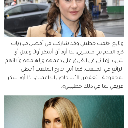
وتابع: «تمت خطبتي وقد شاركت في أفضل مباريات
كرة القدم في مسيرتي، لذا أود أن أشكر أولاً وقبل أي
شيء، زملائي في الفريق على دعمهم وإلهامهم وأدائهم
الرائع في الملعب، كما أنني خارج الملعب أحظى
بمجموعة رائعة من الأشخاص الداعمين، لذا أود شكر
فريقي بما في ذلك خطيبتي».