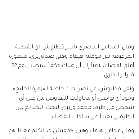
وقال المحامي المصري ياسر قطنوش، إن القضية
المرفوعة من موكلته هيفاء وهبي ضد وزيري، منظورة
أمام القضاء، لافتاً إلى أن هناك حكماً سيصدر يوم 22
فبراير الجاري.
ونفى قطنوش، في تصريحات خاصة لـ«زهرة الخليج»،
وجود أي تواصل أو محاولات للتفاوض من قِبل أي
شخص من طرف محمد وزيري، لبحث التصالح بين
الطرفين بعيداً عن ساحات القضاء.
وقال محامي هيفاء وهبي: «مفيش حد اتكلم معانا، هو