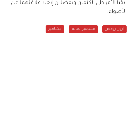
أبقيا الأمر طي الكتمان ويفضلان إبعاد علاقتهما عن
الأضواء.
آرون رودجرز
مشاهير العالم
مشاهير