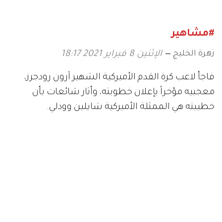
#مشاهير
زهرة الخليج
الإثنين 8 فبراير 2021 18:17
فاجأ لاعب كرة القدم الأميركية الشهير آرون رودجرز،
معجبيه مؤخراً بإعلان خطوبته، وأثار شائعات بأن
خطيبته هي الممثلة الأميركية شايلين وودلي.