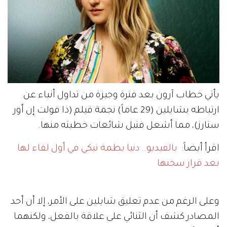
يأتي خطاب آرون بعد فترة وجيزة من تداول أنباء عن
ارتباطه بشايلين (29 عاماً) نجمة فيلم (ذا فولت إن أور
ستارز)، مما أشعل فتيل شائعات خطبته منها.
اقرأ أيضاً:
بالفيديو.. دنيا بطمة تبكي في أول لقاء لها
بعد قرار سجنها
وعلى الرغم من عدم تعليق شايلين على الأمر، إلا أن أحد
المصادر كشف أن الثنائي على علاقة بالفعل، ولكنهما