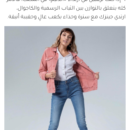
كله يتعلق بالتوازن بين الثياب الرسمية والكاجوال،
ارتدي جينزك مع سترة وحذاء بكعب عالٍ وحقيبة أنيقة.