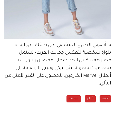
6- أضيفي الطابع الشخصي على طلتك، عبر ارتداء
بلوزة شخصية لتعكس جمالك الفريد - تشتمل
مجموعة ماكس الجديدة على قمصان وبلوزات تبرز
شخصيات محبوبة مثل ميكي وميني بالإضافة إلى
أبطال Marvel الخارقين، للحصول على القدر الأمثل من
التألق.
أناقة
أزياء
موضة