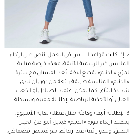
2- إذا كانت قواعد اللباس في العمل، تنص على ارتداء
الملابس غير الرسمية الأنيقة، فهذه فرصة مثالية
لمزج «الدنيم» بقطع أنيقة. يُعد الفستان مع سترة
«الدنيم» المناسبة طريقة رائعة من دون أن تبدي
شديدة التأنق، كما يمكن اعتماد الصنادل أو الكعب
العالي أو الأحذية الرياضية لإطلالة مميزة وبسيطة.
3- لإطلالة أنيقة وهادئة خلال عطلة نهاية الأسبوع،
يمكنك ارتداء تنورة «الدنيم» كبديل أنيق عن الجينز
الضيق، وتبدو رائعة عند ارتدائها مع قميص فضفاض،