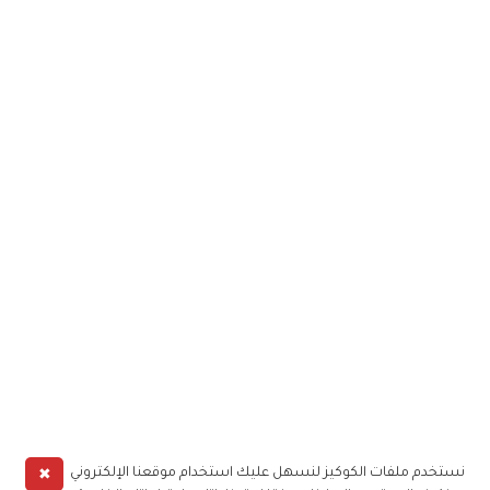
✖
نستخدم ملفات الكوكيز لنسهل عليك استخدام موقعنا الإلكتروني