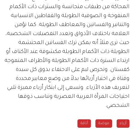
المحاكة من طبقات متجانسة والسترات ذات الأكمام
المنفوخة و الصوفية الطويلة والقفاطين الانسيابية
والتنانير والفساتين والمعاطف الطويلة. كما تؤمن
العلامة باختلاف الأذواق وتعدد التفضيلات الشخصية،
حيث ترى مثلاً أنه يمكن ترك الفساتين المحتشمة
الطويلة ذات الأكمام الطويلة مكشوفة عند الأكتاف أو
ارتداء السترة ذات الأكمام الطويلة والأطراف المتموجة
كفستان. وتحرص ليم على الاحتفاء بذوق كل سيدة
وفتاة في اختيار أزيائها بدلاً من وضع معايير محددة
لتعريف هذه الأزياء. وتسعى إلى ابتكار أزياء مميزة تلبي
احتياجات المرأة العربية العصرية وتناسب ذوقها
الشخصي.
أزياء
موضة
أناقة