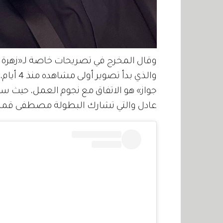
وقال المخرج في تصريحات خاصة لـ«زهرة 
والذي بد
جواز» هو الاتفاق مع نجوم العمل، حيث سي
عادل والتي تشارك البطولة مصطفى قمر وال