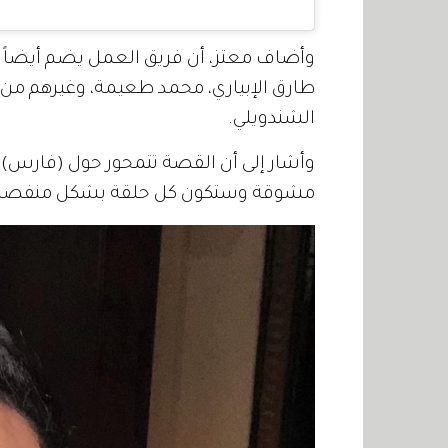
وأضاف معتز، أن فريق العمل يضم أيضاً ا
طارق الإبياري، محمد طعيمة، وغيرهم من 
الشندويلي.
وأشار إلى أن القصة تتمحور حول (فارس) ا
مشوقة وستكون كل حلقة بشكل منفصل تما