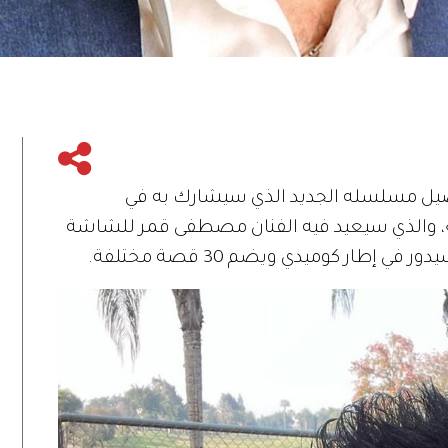
ل مسلسله الجديد الذي سيشارك به في
ز»، والذي سيعيد فيه الفنان مصطفى قمر للشاشة