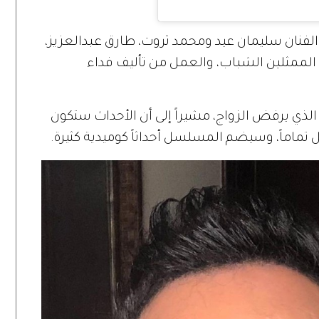
لفنان سليمان عيد ومحمد ثروت، طارق عبدالعزيز،
الممثلين الشباب، والعمل من تأليف فداء
لذي يرفض الزواج، مشيراً إلى أن الأحداث ستكون
ماً، وسيضم المسلسل أحداثاً كوميدية كثيرة.