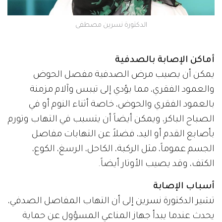
الدكتورة نسرين مصطفى
أماكن الإصابة بالصدفية
يمكن أن يصيب مرض الصدفية مفصل الحوض
والعمود الفقري، مما يؤدي إلى تيبس وآلام مزمنة
بالعمود الفقري والحوض، خاصة أثناء النوم أو في
الصباح الباكر، ويمكن أيضاً أن يتسبب في التهاب وتورم
بأصابع القدم أو اليد، فضلاً عن التهابات مفاصل
الجسم عموماً، مثل الركبة، الكاحل، الرسغ، الكوع،
الكتف، وقد يصيب الأوتار أيضاً.
أسباب الإصابة
تشير الدكتورة نسرين إلى أن التهاب المفاصل الصدفي،
يحدث عندما يبدأ جهاز المناعي المسؤول عن حماية