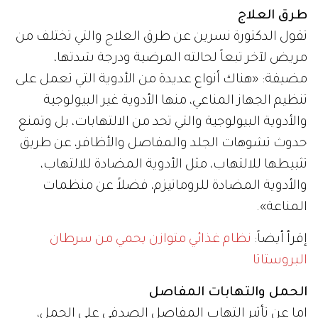
طرق العلاج
تقول الدكتورة نسرين عن طرق العلاج والتي تختلف من
مريض لآخر تبعاً لحالته المرضية ودرجة شدتها،
مضيفة: «هناك أنواع عديدة من الأدوية التي تعمل على
تنظيم الجهاز المناعي، منها الأدوية غير البيولوجية
والأدوية البيولوجية والتي تحد من الالتهابات، بل وتمنع
حدوث تشوهات الجلد والمفاصل والأظافر، عن طريق
تثبيطها للالتهاب، مثل الأدوية المضادة للالتهاب،
والأدوية المضادة للروماتيزم، فضلاً عن منظمات
المناعة».
إقرأ أيضاً:
نظام غذائي متوازن يحمي من سرطان
البروستاتا
الحمل والتهابات المفاصل
اما عن تأثير التهاب المفاصل الصدفي على الحمل،