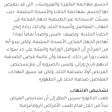
الجسم، مهاجمة البكتيريا والفيروسات، التي قد يتعرض
لها الجسم، بمهاجمة الخلايا والأنسجة السليمة، حيث
تتسبَّبُ الاستجابة غير الطبيعية لجهاز المناعة في
التهاب المفاصل وأنسجة الجلد، وكذلك زيادة إنتاج
الخلايا الجلدية. وتضيف: «ليس واضحاً تماماً لماذا
يُهاجم الجهاز المناعي الأنسجة السليمة، ولكن يبدو أنه
من المرجَّح أن العوامل الوراثية والبيئية على حد سواء،
تلعب دوراً في ذلك، لاسيما وأن غالبية مرضى الصدفية
لديهم تاريخ وراثي، وليس بالضرورة أن يتم تشخيص
المريض أولاً بصدفية الجلد، ولكن قد تسبق التهابات
المفاصل صدفية الجلد في الظهور».
تشخيص الالتهاب
تلفت الدكتورة نسرين النظر إلى أن تشخيص المرض
يبدأ من خلال قيام طبيب الأمراض الروماتيزمية