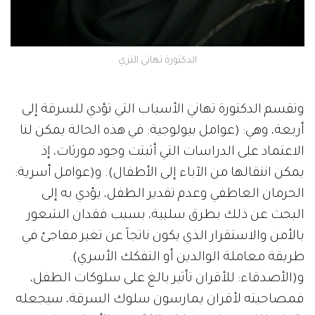
الدكتورة تهاني التري
وتقسم الدكتورة تهاني الأسباب التي تؤدي للسرقة إلى
أربعة، وهي: (عوامل بيولوجية: في هذه الحالة يمكن لنا
الاعتماد على الدراسات التي أثبتت وجود مورثات، إذ
يمكن انتقالها من الآباء إلى الأطفال). و(عوامل أسرية:
الحرمان العاطفي وعدم تقدير الطفل، يؤدي به إلى
البحث عن ذلك بطرق سلبية، بسبب فقدان الشعور
بالأمن والاستقرار الذي يكون ناتجاً عن تغير مفاجئ في
طريقة معاملة الوالدين أو التفكك الأسري).
و(الأصدقاء: للأقران تأثير بالغ على سلوكات الطفل،
فمصاحبته لأقران يمارسون سلوك السرقة، سيجعله