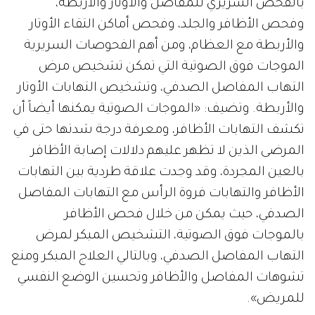
بالفحص السريري للمفاصل والأوتار والأربطة،
وفحص الأظافر والجلد، وفحص أماكن التقاء الأوتار
والأربطة مع العظام، ومن أهم الفحوصات السريرية
الموجات فوق الصوتية التي تمكن تشخيص مرض
التهاب المفاصل الصدفي، وتشخيص التهابات الأوتار
والأربطة. وتضيف: «الموجات الصوتية يمكنها أيضاً أن
تكشف التهابات الأظافر، ومعرفة درجة شدتها حتى في
المرضى الذين لا تظهر عليهم دلالات إصابة الأظافر
بالعين المجردة، وقد وجدت علاقة طردية بين التهابات
الأظافر والتهابات فروة الرأس مع التهابات المفاصل
الصدفي، حيث يمكن من خلال فحص الأظافر
بالموجات فوق الصوتية، التشخيص المبكر لمرض
التهاب المفاصل الصدفي، وبالتالي العلاج المبكر ومنع
تشوهات المفاصل والأظافر وتحسين الوضع النفسي
للمريض».