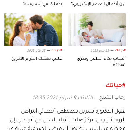
بين أطفال العصر الإلكتروني؟
طفلك في المدرسة؟
#حياتك
#حياتك
25 يناير 2025
25 يناير 2025
أسباب بكاء الطفل وطُرق
علمي طفلك احترام الآخرين
تهدئته
#حياتك
رحاب الشيخ
الثلاثاء 9 فبراير 2021 18:35
تقول الدكتورة نسرين مصطفى أخصائي أمراض
الروماتيزم في مركز هيلث شيلد الطبي في أبوظبي، إن
معظم من الناس يظنون أن مرض الصدفية عبارة عن