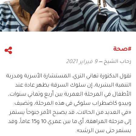
#صحة
رحاب الشيخ
9 فبراير 2021
تقول الدكتورة تهاني التري، المستشارة الأسرية ومدربة
التنمية البشرية، إن سلوك السرقة يظهر عادة عند
الأطفال في المرحلة العمرية بين أربع وثماني سنوات،
ويبدو كاضطراب سلوكي في هذه المرحلة، وتضيف:
«في العديد من الحالات، قد يصبح الأمر جنوحاً يستمر
إلى مرحلة المراهقة، أي ما بين عمري 10 و15 عاماً، وقد
يستمر حتى سن الرشد».