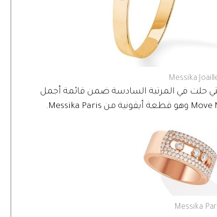
Messika Joaill
لتي حلت في المرتبة السادسة ضمن قائمة أجمل
Messika Par