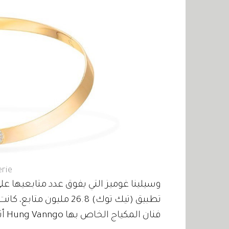
erie
تطبيق (تيك توك) 26.8 م
فنان المكياج الخاص بها Hung Vanngo أثناء تزينها بهذا العقد.