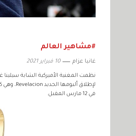
#مشاهير العالم
غانيا عزام
10 فبراير 2021
نظمت المغنية الأميركية الشابة سيلينا غو
لإطلاق ألبو
في 12 مارس المقبل.