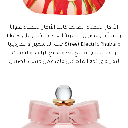
الأزهار البيضاء: لطالما كانت الأزهار البيضاء عنواناً
رئيسياً في فصول شاعرية العطور. أقبلي على Floral
Street Electric Rhubarb حيث الياسمين والغاردينيا
والفرانجيباني تمتزج بعذوبة مع الراوند والنفحات
البحرية ورائحة الملح على قاعدة من خشب الصندل.