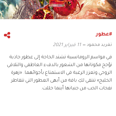
#عطور
تغريد محمود
11 فبراير 2021
في مواسم الرومانسية تشتد الحاجة إلى عطور جاذبة
تؤجج مكوناتها من الشعور بالدفء العاطفي والتلاقي
الروحي وتعزز الرغبة في الاستمتاع بأجوائهما. «زهرة
الخليج» تنتقي لكِ باقة من أبهى العطور التي تتقاطر
نفحات الحب من جنباتها أينما حللت.