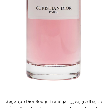
حلاوة الكرز: يختزل Dior Rouge Trafalgar سيمفونية