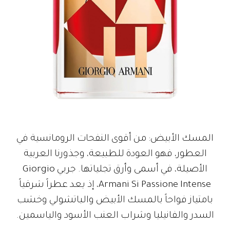
المسك الأبيض: من أقوى النفحات الرومانسية في
العطور، فهو العودة للطبيعة، وجذورنا العربية
الأصيلة، في أسمى وأرق تجلياتها. جربي Giorgio
Armani Si Passione Intense، إذ يعد عطراً شرقياً
بامتياز فواحاً بالمسك الأبيض والباتشولي وخشب
السدر والفانيليا وشراب العنب الأسود والياسمين.