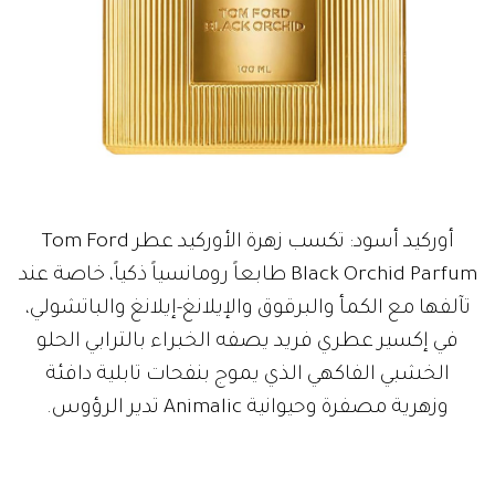
أوركيد أسود: تكسب زهرة الأوركيد عطر Tom Ford
Black Orchid Parfum طابعاً رومانسياً ذكياً، خاصة عند
تآلفها مع الكمأ والبرقوق والإيلانغ-إيلانغ والباتشولي،
في إكسير عطري فريد يصفه الخبراء بالترابي الحلو
الخشبي الفاكهي الذي يموج بنفحات تابلية دافئة
وزهرية مصفرة وحيوانية Animalic تدير الرؤوس.