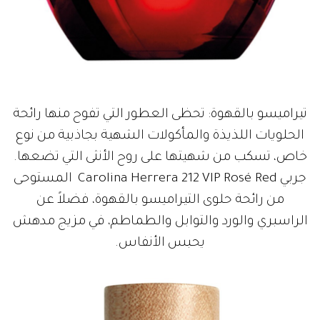
تيراميسو بالقهوة: تحظى العطور التي تفوح منها رائحة
الحلويات اللذيذة والمأكولات الشهية بجاذبية من نوع
خاص، تسكب من شهيتها على روح الأنثى التي تضعها.
جربي Carolina Herrera 212 VIP Rosé Red المستوحى
من رائحة حلوى التيراميسو بالقهوة، فضلاً عن
الراسبري والورد والتوابل والطماطم، في مزيج مدهش
يحبس الأنفاس.