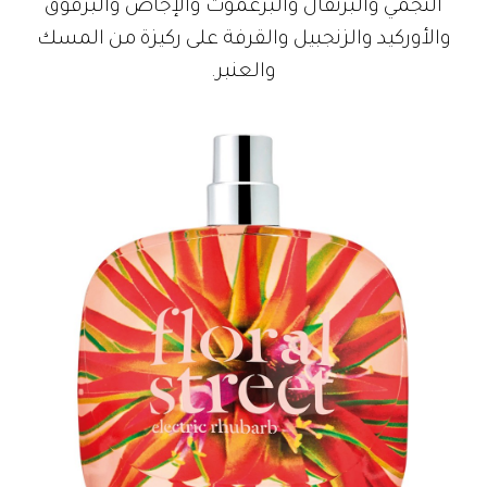
النجمي والبرتقال والبرغموت والإجاص والبرقوق
والأوركيد والزنجبيل والقرفة على ركيزة من المسك
والعنبر.