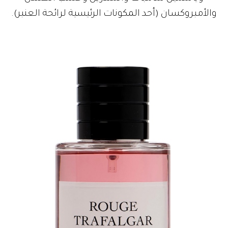
والأمبروكسان (أحد المكونات الرئيسية لرائحة العنبر).