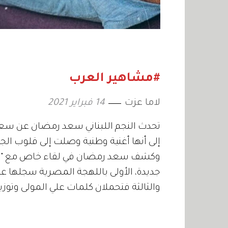
#مشاهير العرب
لاما عزت
14 فبراير 2021
تحدث النجم اللبناني سعد رمضان عن سعادته
إلى أنها أغنية وطنية وصلت إلى قلوب الج
وكشف سعد رمضان في لقاء خاص مع "زهرة 
والثالثة فتحملان كلمات علي المولى وتوزيع 