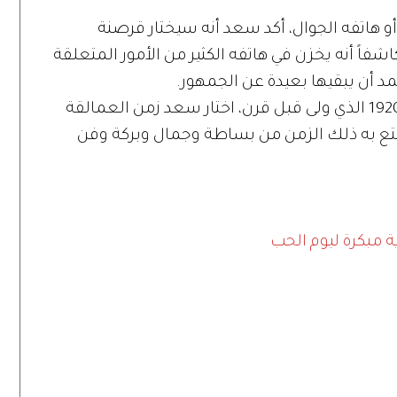
 هاتفه الجوال، أكد سعد أنه سيختار قرصنة
فاً أنه يخزن في هاتفه الكثير من الأمور المتعلقة
مد أن يبقيها بعيدة عن الجمهور.
وما بين عام 2090 الذي لم يأتِ بعد وعام 1920 الذي ولى قبل قرن، اختار سعد زمن العمالقة
متع به ذلك الزمن من بساطة وجمال وبركة وفن
ة مبكرة ليوم الحب