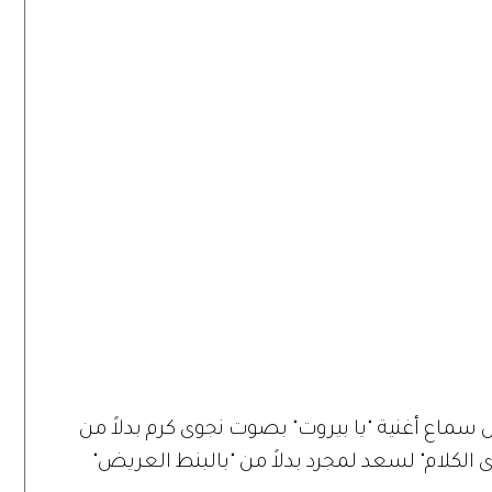
 سماع أغنية "يا بيروت" بصوت نجوى كرم بدلاً من
الكلام" لسعد لمجرد بدلاً من "بالبنط العريض"