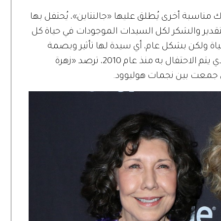
 مناسبة أخرى يُطلق عليها «جالنتاين»، يُحتفل بها
ار التقدير والشكر لكل السيدات الموجودات في حياة كل
 ولكن بشكل عام، أي سيدة لها تأثير وبصمة
إيجابية في الحياة. واستثماراً لهذا اليوم الذي يتم الاحتفال به منذ عام 2010، ترصد «زهرة
ي جمعت بين نجمات هوليوود.