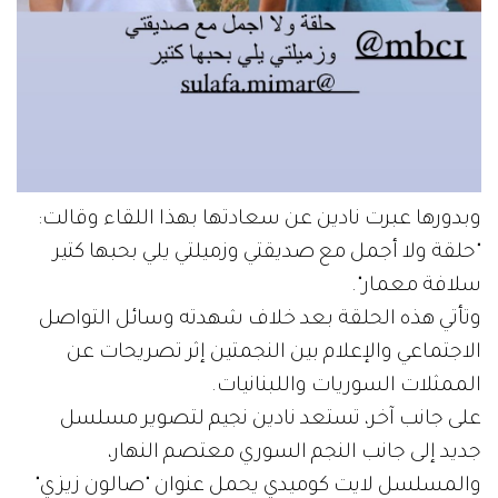
وبدورها عبرت نادين عن سعادتها بهذا اللقاء وقالت:
"حلقة ولا أجمل مع صديقتي وزميلتي يلي بحبها كتير
سلافة معمار".
وتأتي هذه الحلقة بعد خلاف شهدته وسائل التواصل
الاجتماعي والإعلام بين النجمتين إثر تصريحات عن
الممثلات السوريات واللبنانيات.
على جانب آخر، تستعد نادين نجيم لتصوير مسلسل
جديد إلى جانب النجم السوري معتصم النهار،
والمسلسل لايت كوميدي يحمل عنوان "صالون زيزي"