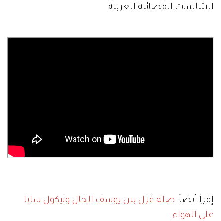
الشاشات الفضائية العربية.
إقرأ أيضاً:
صلة غزل بين يوسف الخال ونيكول سابا
على الهواء