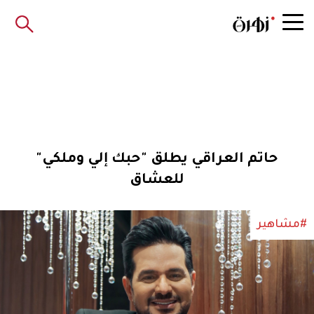
حاتم العراقي يطلق "حبك إلي وملكي"
للعشاق
#مشاهير