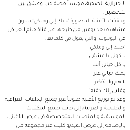
الاحترازية الصحية، مجسداً قصة حب وعشق بين
شخصين.
وحققت الأغنية المصورة "حبك إلي وملكي" مليون
مشاهدة بعد يومين من طرحها عبر قناة حاتم العراقي
في اليوتيوب، والتي يقول في كلماتها:
"حبك إلي وملكي
يا كوني يا عشقي
يا كل حياتي آنت
يمك حياتي غير
لا هم ولا تفكير
وقلبي إلك دقته"
وقد تم توزيع الأغنية صوتياً عبر جميع الإذاعات العراقية
والخليجية والعربية، إلى جانب جميع المكتبات
الموسيقية والمنصات المتخصصة في عرض الأغاني،
بالإضافة إلى عرض الفيديو كليب عبر مجموعة من