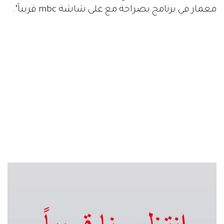
معمار في برنامج بصراحة مع على شاشة mbc قريباً".