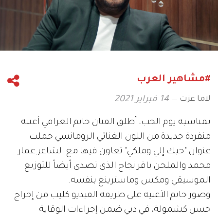
#مشاهير العرب
لاما عزت
14 فبراير 2021
بمناسبة يوم الحب، أطلق الفنان حاتم العراقي أغنية
منفردة جديدة من اللون الغنائي الرومانسي حملت
عنوان "حبك إلي وملكي" تعاون فيها مع الشاعر عمار
محمد والملحن باقر نجاح الذي تصدى أيضاً للتوزيع
الموسيقي ومكس وماسترينغ بنفسه.
وصور حاتم الأغنية على طريقة الفيديو كليب من إخراج
حسن كشمولة، في دبي ضمن إجراءات الوقاية