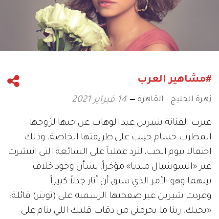
#مشاهير العرب
زهرة الخليج - القاهرة
14 فبراير 2021
عبرت الفنانة شيرين عبد الوهاب عن حبها لزوجها
المطرب حسام حبيب على طريقتها الخاصة، وذلك
احتفالا بيوم الحب، لترد عملياً على الشائعة التي انتشرت
عبر «السوشيال ميديا» مؤخراً، بشأن وجود خلاف
بينهما وهو الأمر الذي سبق أن أثار جدلاً كبيراً.
وغردت شيرين عبر صفحتها الرسمية على (تويتر) قائلة:
«‏بحبك، ربنا ما يحرمني من دقات قلبك اللي بنام على