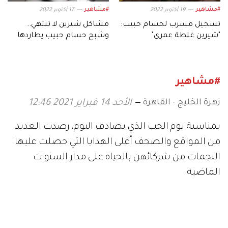
#مشاهير
#مشاهير
19 أكتوبر 2022
17 أكتوبر 2022
تسجيل مسرب لحسام حبيب:
مشاكل شيرين لا تنتهي..
"شيرين غلطة عمري"
وشبح حسام حبيب يطاردها
بعد الصلح
#مشاهير
زهرة الخليج - القاهرة
الأحد 14 فبراير 2021 12:46
بمناسبة يوم الحب الذي يصادف اليوم، رصدت العديد
من المواقع والصحف أغلى الهدايا التي حصلت عليها
النجمات من شركائهن بالحياة على مدار السنوات
الماضية: