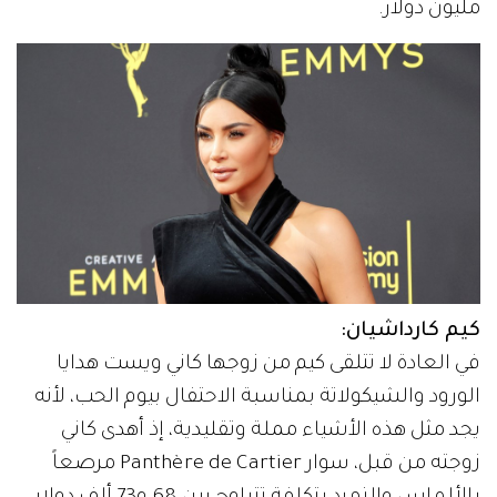
مليون دولار.
كيم كارداشيان:
في العادة لا تتلقى كيم من زوجها كاني ويست هدايا
الورود والشيكولاتة بمناسبة الاحتفال بيوم الحب، لأنه
يجد مثل هذه الأشياء مملة وتقليدية، إذ أهدى كاني
زوجته من قبل، سوار Panthère de Cartier مرصعاً