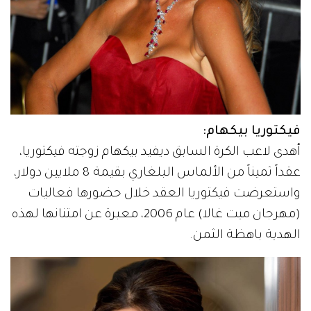
فيكتوريا بيكهام:
أهدى لاعب الكرة السابق ديفيد بيكهام زوجته فيكتوريا،
عقداً ثميناً من الألماس البلغاري بقيمة 8 ملايين دولار،
واستعرضت فيكتوريا العقد خلال حضورها فعاليات
(مهرجان ميت غالا) عام 2006، معبرة عن امتنانها لهذه
الهدية باهظة الثمن.