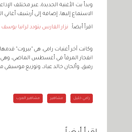
وبدأ بث الأغنية الجديدة، عبر مختلف الإذ
الاستماع إليها، إضافة إلى أرشيف أغاني ا
اقرأ أيضاً:
نزار الفارس يتودد لرانيا يوسف
وكانت آخر أغنيات رامي، هي "بيروت" قدمها
انفجار المرفأ في أغسطس الماضي، وهي
رفيق، وألحان خالد عياد، وتوزيع موسيقي 
رامي خليل
مشاهير
مشاهير العرب