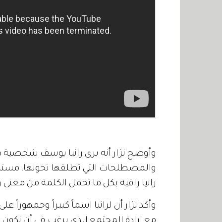
وأوضح نزار أنه يرى رانيا يوسف شخصية صا
والمصطلحات التي تطلقها تخونها، مستطرد
رانيا راقية بكل ما تحمل الكلمة من معنى
وأكد نزار أن لرانيا اسماً كبيراً وجمهوراً 
مع إرادة المجتمع الذي يرغب في أن نكون مث