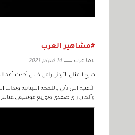
#مشاهير العرب
لاما عزت
14 فبراير 2021
طرح الفنان الأردني رامي خليل أحدث أعماله
الأغنية التي تأتي باللهجة اللبنانية وبذات
وألحان راي صفدي وتوزيع موسيقي عباس