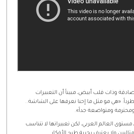
دقة وذات قلب أبيض، مبيناً أن التعبيرات
اً: «هي مو مثل ما إحنا نعرفها على الشاشة..
 ومحترمة ومتواضعة جداً».
على مستوى العالم العربي، لكن تعبيراتها لا تتناسب
اليين ولا يعترف بحرية طرح الأفكار.