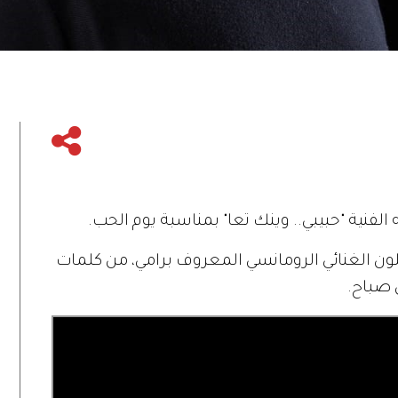
 الفنية "حبيبي.. وينك تعا" بمناسبة يوم الحب.
 اللون الغنائي الرومانسي المعروف برامي، من كلمات
 صباح.