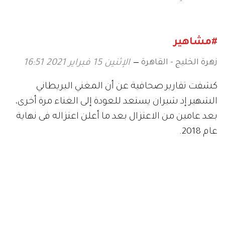
القدم إلى دراما
وهؤلاء نجومه
#مشاهير
زهرة الخليج - القاهرة
الإثنين 15 فبراير 2021 16:51
كشفت تقارير صحافية عن أن المغني البريطاني
الشهير إد شيران يستعد للعودة إلى الغناء مرة أخرى،
بعد عامين من الاعتزال بعد ما أعلن اعتزاله فى نهاية
عام 2018.