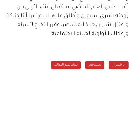
أغسطس العام الماضي استقبال ابنته الأولى من
زوجته شيري سيبورن وأطلق عليها اسم "ليرا أنتاركتيكا"،
واعتزل شيران حياة المشاهير، وقرر التفرغ لأسرته،
وإعطاء الأولوية لحياته الاجتماعية.
إد شيران
مشاهير
مشاهير العالم