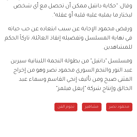
وقال: "حكاية دانتيل ممكن أن تحصل مع أي شخص
ليختار ما يمليه عليه قلبه أو عقله".
ورفض محمود الإجابة عن سبب ابتعاده عن حب حياته
في نهاية المسلسل وتفضيله إنقاذ العائلة، تاركاً الحكم
للمشاهدين.
ومسلسل "دانتيل" من بطولة النجمة اللبنانية سيرين
عبد النور والنجم السوري محمود نصر وهو من إخراج
المثنى صبح ومن تأليف إنجي القاسم وسماء عبد
الخالق وإنتاج شركة "إيغل فيلمز"
محمود نصر
مشاهير
نجوم الفن