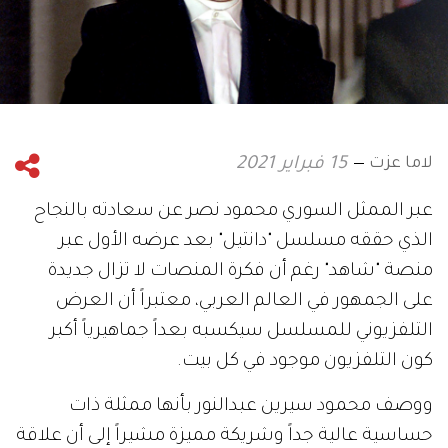
لاما عزت
15 فبراير 2021
عبر الممثل السوري محمود نصر عن سعادته بالنجاح
الذي حققه مسلسل "دانتيل" بعد عرضه الأول عبر
منصة "شاهد" رغم أن فكرة المنصات لا تزال جديدة
على الجمهور في العالم العربي، معتبراً أن العرض
التلفزيوني للمسلسل سيكسبه بعداً جماهيرياً أكبر
كون التلفزيون موجود في كل بيت.
ووصف محمود سيرين عبدالنور بأنها ممثلة ذات
حساسية عالية جداً وشريكة مميزة مشيراً إلى أن علاقة