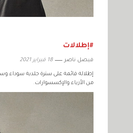
#إطلالات
فيصل ناصر
18 فبراير 2021
إطلالة قائمة على سترة جلدية سوداء وسرو
من الأزياء والإكسسوارات.