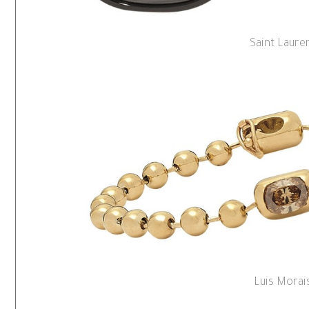
Saint Laure
Luis Morai