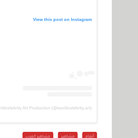
View this post on Instagram
ldcelebrity Art Production (@worldcelebrity.art)
أنغام
مشاهير
مشاهير العرب