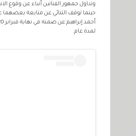
وتداول جمهور الفنانين أنباء عن وقوع الا
حينما توقف الثنائي عن متابعة بعضهما ع
لمدة عام.