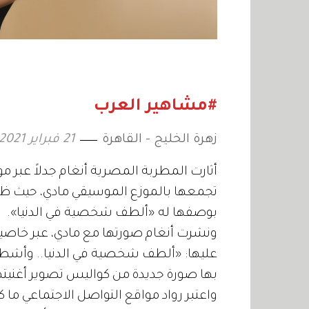
#مشاهير العرب
زهرة الخليج - القاهرة
21 فبراير 2021
أثارت المطربة المصرية أنغام جدلاً عبر م
تجمعها بالموزع الموسيقي مادي، حيث ظه
بوصفها له «ألطف شخصية في الدنيا».
ونشرت أنغام صورتها مع مادي، عبر خاصي
عليها: «ألطف شخصية في الدنيا.. وأشطر 
بها صورة جديدة من كواليس تصوير أغنيتها 
واعتبر رواد مواقع التواصل الاجتماعي ما ك