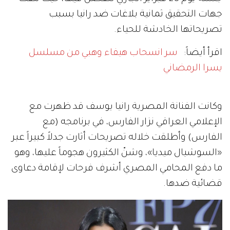
جهات التحقيق ثمانية بلاغات ضد رانيا بسبب
تصريحاتها الخادشة للحياء.
اقرأ أيضاً:
سر انسحاب هيفاء وهبي من مسلسل
يسرا الرمضاني
وكانت الفنانة المصرية رانيا يوسف قد ظهرت مع
الإعلامي العراقي نزار الفارس، في برنامجه (مع
الفارس) وأطلقت خلاله تصريحات أثارت جدلاً كبيراً عبر
«السوشيال ميديا»، وشنّ الكثيرون هجوماً عليها، وهو
ما دفع المحامي المصري أشرف فرحات لإقامة دعاوى
قضائية ضدها.