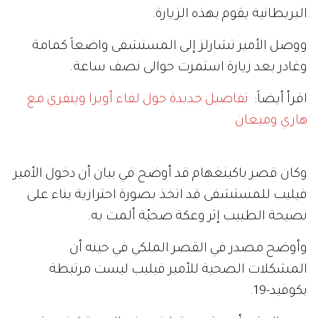
البريطانية يقوم بهذه الزيارة.
ووصل الأمير تشارلز إلى المستشفى واضعاً كمامة
وغادر بعد زيارة استمرت حوالى نصف ساعة.
اقرأ أيضاً:
تفاصيل جديدة حول لقاء أوبرا وينفري مع
هاري وميغان
وكان قصر باكينغهام قد أوضح في بيان أن دخول الأمير
فيليب للمستشفى قد اتخذ بصورة احترازية بناء على
نصيحة الطبيب إثر وعكة صحيّة ألمت به.
وأوضح مصدر في القصر الملكي في حينه أن
المشكلات الصحية للأمير فيليب ليست مرتبطة
بكوفيد-19.