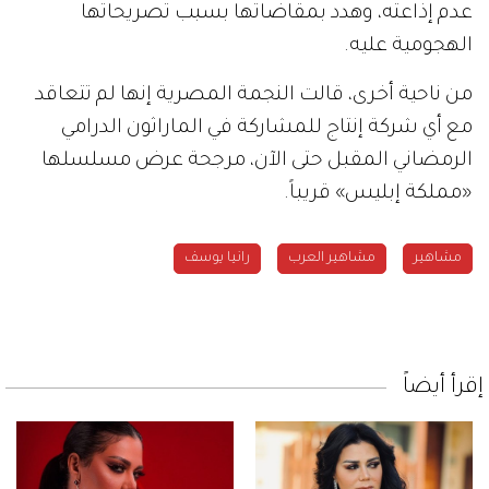
عدم إذاعته، وهدد بمقاضاتها بسبب تصريحاتها
الهجومية عليه.
من ناحية أخرى، قالت النجمة المصرية إنها لم تتعاقد
مع أي شركة إنتاج للمشاركة في الماراثون الدرامي
الرمضاني المقبل حتى الآن، مرجحة عرض مسلسلها
«مملكة إبليس» قريباً.
مشاهير
مشاهير العرب
رانيا يوسف
إقرأ أيضاً