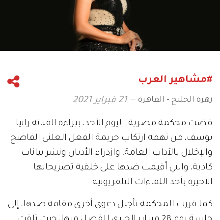
#مشاهير العرب
زهرة الخليج - القاهرة
21 فبراير 2021
قضت محكمة مصرية، اليوم الأحد، ببراءة الفنانة رانيا
يوسف، من تهمة ارتكاب جريمة الفعل العلني الفاضح
والإخلال بالآداب العامة، وازدراء الأديان ونشر بيانات
كاذبة، والتي أقيمت ضدها على خلفية تصريحاتها
الأخيرة بأحد اللقاءات التلفزيونية.
كما قررت المحكمة تأجيل دعوى أخرى مقامة ضدها، إلى
جلسة يوم 28 فبراير الجاري للفصل فيها، حيث تلقت