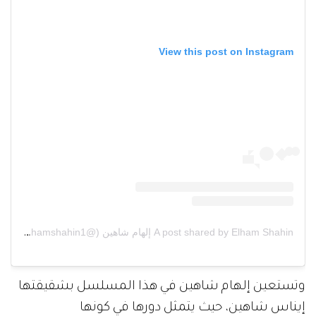
View this post on Instagram
A post shared by Elham Shahin إلهام شاهين (@elhamshahin1)
وتستعين إلهام شاهين في هذا المسلسل بشقيقتها
إيناس شاهين، حيث يتمثل دورها في كونها