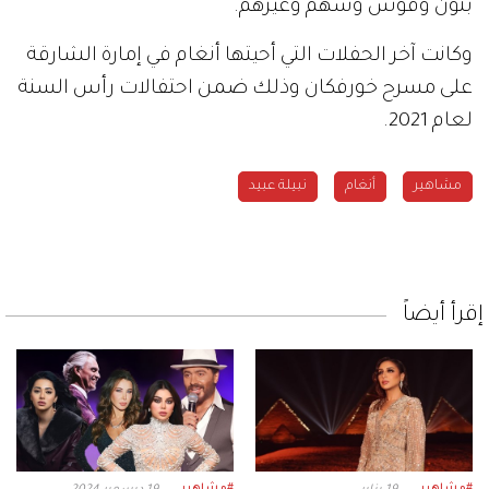
بنون وقوس وسهم وغيرهم.
وكانت آخر الحفلات التي أحيتها أنغام في إمارة الشارقة
على مسرح خورفكان وذلك ضمن احتفالات رأس السنة
لعام 2021.
مشاهير
أنغام
نبيلة عبيد
إقرأ أيضاً
#مشاهير
#مشاهير