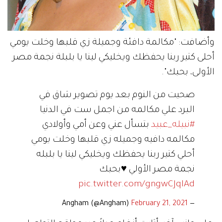
وأضافت: "مكالمة دافئة وجميلة زي قلبها وخلت يومي
أحلى كتير ربنا يحفظك ويخليكي لينا يا بلبلة نجمة مصر
الأولى، بحبك".
صحيت من النوم بعد يوم تصوير شاق في
البرد علي مكالمه من اجمل ست في الدنيا
#نبيله_عبيد
بتسأل عني وعن أمي وأولادي
مكالمه دافيه وجميله زي قلبها وخلت يومي
أحلي كتير ربنا يحفظك ويخليكي لينا يا بلبله
نجمة مصر الأولي ♥️بحبك
pic.twitter.com/gngwCJqlAd
February 21, 2021
— Angham (@Angham)