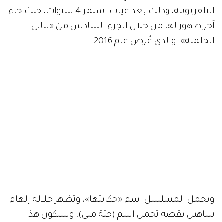
التلفزيونية، وذلك بعد غياب استمر 4 سنوات، حيث جاء
آخر ظهور لها من خلال الجزء السادس من «ليالي
الحلمية»، والذي عُرض عام 2016.
ويحمل المسلسل اسم «حكايتها»، وتظهر خلاله إلهام
شاهين بقصة تحمل اسم (حتة مني)، وسيكون هذا