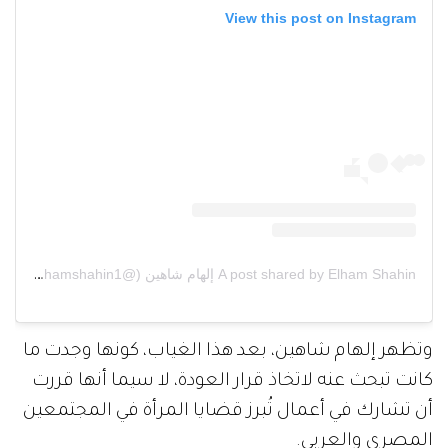
View this post on Instagram
A post shared by Elham Shahin إلهام شاهين (@elhamshahin1)
وتظهر إلهام شاهين، بعد هذا الغياب، كونها وجدت ما
كانت تبحث عنه لاتخاذ قرار العودة، لا سيما أنها قررت
أن تشارك في أعمال تُبرز قضايا المرأة في المجتمعين
المصري والعربي.