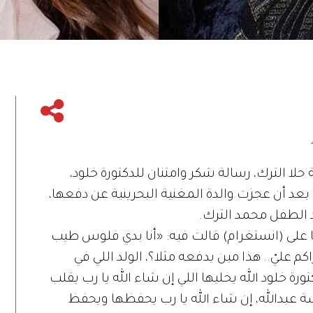
 حلا الترك، رسالة شكر وامتنان للدكتورة خلود،
 بعد أن عجزت والدة المغنية البحرينية عن دفعها،
 الطفل محمد الترك.
على (انستغرام) قالت فيه: «أنا بدي فلوس طيب
كم عليّ.. هذا مين يدفعه مثلا؟، الولد اللي في
رة خلود الله يخليها اللي إن شاء الله يا رب يقلب
ة عبدالله، إن شاء الله يا رب يحفظها ويحفظ