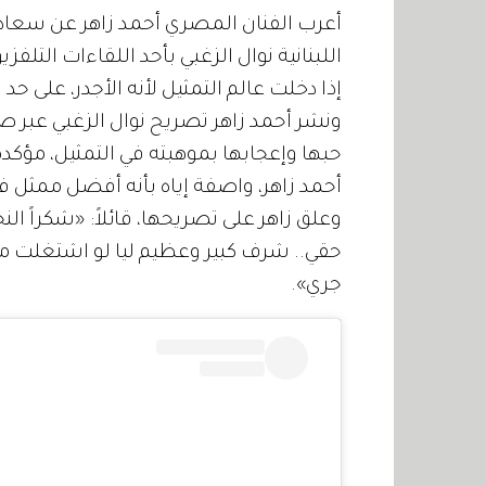
أعرب الفنان المصري أحمد زاهر عن سعادته 
اللبنانية نوال الزغبي بأحد اللقاءات التلف
إذا دخلت عالم التمثيل لأنه الأجدر، على حد 
ونشر أحمد زاهر تصريح نوال الزغبي عبر 
حبها وإعجابها بموهبته في التمثيل، مؤكد
أحمد زاهر، واصفة إياه بأنه أفضل ممثل في
وعلق زاهر على تصريحها، قائلاً: «شكراً ال
حقي.. شرف كبير وعظيم ليا لو اشتغلت معاك
جري».