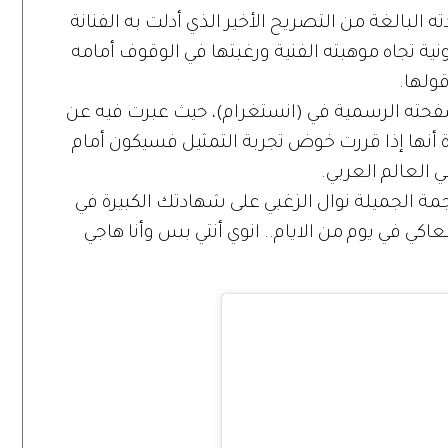
البالغة من التصريح الأخير الذي أدلت به الفنانة
زيونية تجاه موهبته الفنية ورغبتها في الوقوف أمامه
قولها.
صفحته الرسمية في (انستغرام)، حيث عبرت فيه عن
ة أنها إذا قررت خوض تجربة التمثيل فسيكون أمام
 العالم العربي.
نجمة الجميلة نوال الزغبي على شهادتك الكبيرة في
ي في يوم من الايام.. انوي أنتي بس وأنا هاجي