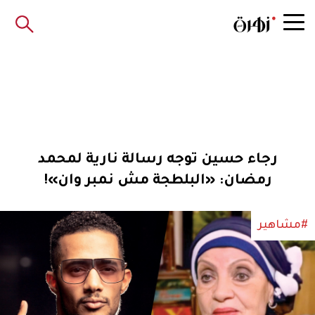
رجاء حسين توجه رسالة نارية لمحمد
رمضان: «البلطجة مش نمبر وان»!
#مشاهير