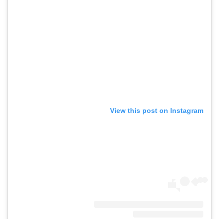
View this post on Instagram