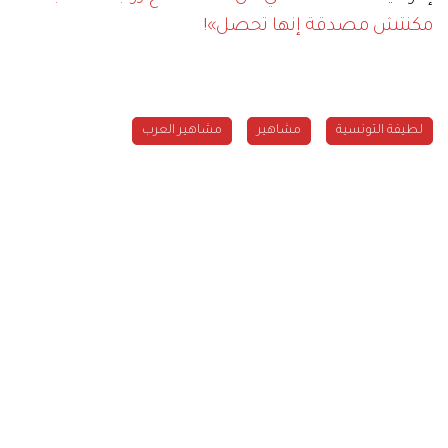
مكنتش مصدقة إنها تحصل»!
لطيفة التونسية
مشاهير
مشاهير العرب