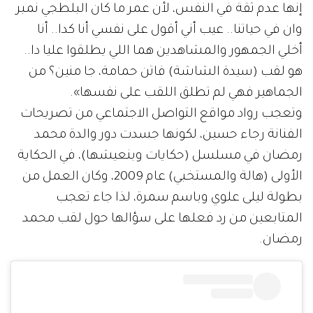
إنها عدم ثقة في النفس، لأن عمر ما كان البلطجي نمبر
وان في حياتنا.. عيب أني أقول على نفسي أنا كدا.. أنا
أخلي الجمهور والمشاهدين هما اللي يطلقوا عليا دا..
هو لقب (سيدة الشاشة) فاتن حمامة، جا منين؟ من
الجماهير فهي لم تطلق اللقب على نفسها».
وتعجب رواد مواقع التواصل الاجتماعي من تصريحات
الفنانة رجاء حسين، لكونها جسدت دور والدة محمد
رمضان في مسلسل (حكايات وبنعيشها)، في الحكاية
الأولى (هالة والمستخبي) عام 2009، وكان العمل من
بطولة ليلى علوي وباسم سمرة، لذا جاء تعجب
المتابعين من رد فعلها على سؤالها حول لقب محمد
رمضان.