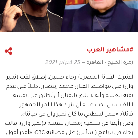
#مشاهير العرب
زهرة الخليج - القاهرة
25 فبراير 2021
اعتبرت الفنانة المصرية رجاء حسين، إطلاق لقب (نمبر
وان) على مواطنها الفنان محمد رمضان، دليلاً على عدم
ثقته بنفسه وأنه لا يليق بالفنان أن يُطلق على نفسه
الألقاب، بل يجب عليه أن يترك هذا الأمر للجمهور،
قائلة: «عمر البلطجي ما كان نمبر وان في حياتنا».
وعن رأيها في تسمية رمضان لنفسه بـ(نمبر وان)، قالت
رجاء في برنامج (اسألني) على فضائية CBC: «أقدر أقول