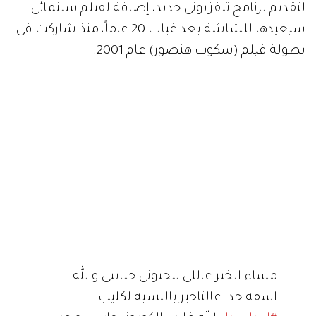
لتقديم برنامج تلفزيوني جديد، إضافة لفيلم سينمائي
سيعيدها للشاشة بعد غياب 20 عاماً، منذ شاركت في
بطولة فيلم (سكوت هنصور) عام 2001.
مساء الخير عاللي بيحبوني حبايبى والله
اسفه جدا عالتاخير بالنسبه لكليب