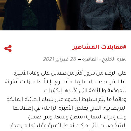
#مقابلات المشاهير
زهرة الخليج - القاهرة
26 فبراير 2021
على الرغم من مرور أكثر من عقدين على وفاة الأميرة
ديانا، في حادث السيارة المأساوي، إلا أنها مازالت أيقونة
للموضة والأناقة التي تقلدها الكثيرات.
ودائماً ما يتم تسليط الضوء على نساء العائلة المالكة
البريطانية، اللاتي يقلدن الأميرة الراحلة في إطلالاتها،
ويتم إجراء المقارنة بينهن وبينها، ومن ضمن
الشخصيات التي حاكت نمط الأميرة وقلدتها في عدة