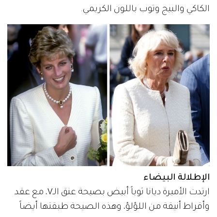
الكاكي والبيج وتوب باللون الكريمي.
الإطلالة البيضاء
ارتدت الأميرة ديانا ثوباً أبيض بصيحة عنق الـV، مع عقد
وأقراط أنيقة من اللؤلؤ، وهذه الصيحة طبقتها أيضاً