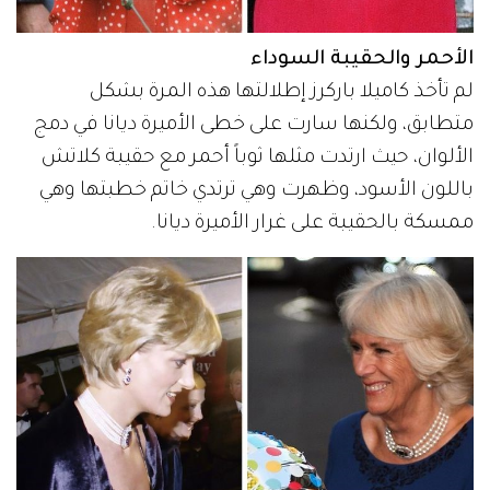
الأحمر والحقيبة السوداء
لم تأخذ كاميلا باركرز إطلالتها هذه المرة بشكل
متطابق، ولكنها سارت على خطى الأميرة ديانا في دمج
الألوان، حيث ارتدت مثلها ثوباً أحمر مع حقيبة كلاتش
باللون الأسود، وظهرت وهي ترتدي خاتم خطبتها وهي
ممسكة بالحقيبة على غرار الأميرة ديانا.