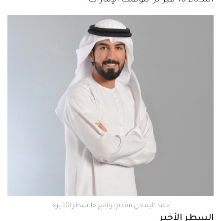
أحمد اليماحي مقدم برنامج «السطر الأخير».
السطر الأخير