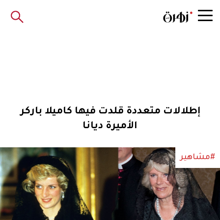
إطلالات متعددة قلدت فيها كاميلا باركر
الأميرة ديانا
#مشاهير