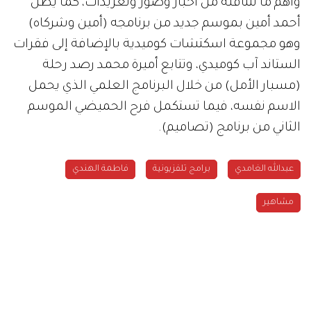
وأهم ما تتناقله من أخبار وصور وتغريدات، كما يطل
أحمد أمين بموسم جديد من برنامجه (أمين وشركاه)
وهو مجموعة اسكتشات كوميدية بالإضافة إلى فقرات
الستاند آب كوميدي، وتتابع أميرة محمد رصد رحلة
(مسبار الأمل) من خلال البرنامج العلمي الذي يحمل
الاسم نفسه، فيما تستكمل فرح الحميضي الموسم
الثاني من برنامج (تصاميم).
عبدالله الغامدي
برامج تلفزيونية
فاطمة الهندي
مشاهير