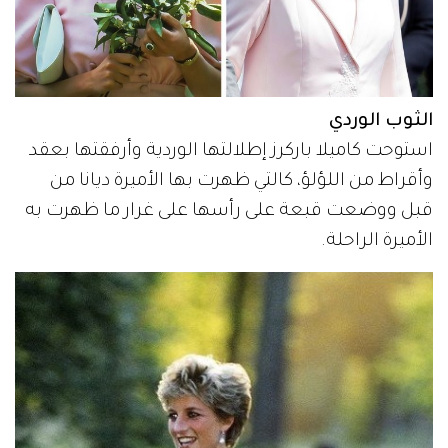
الثوب الوردي
استوحت كاميلا باركرز إطلالتها الوردية وأرفقتها بعقد
وأقراط من اللؤلؤ، كالتي ظهرت بها الأميرة ديانا من
قبل ووضعت قبعة على رأسها على غرار ما ظهرت به
الأميرة الراحلة.