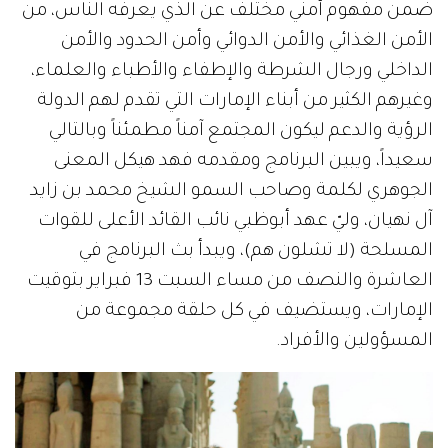
ضمن مفهوم أمني مختلف عن الذي يعرفه الناس، من
الأمن الغذائي والأمن الدوائي وأمن الحدود والأمن
الداخلي ورجال الشرطة والإطفاء والأطباء والعلماء،
وغيرهم الكثير من أبناء الإمارات التي تقدم لهم الدولة
الرؤية والدعم ليكون المجتمع آمناً مطمئناً وبالتالي
سعيداً، ويبين البرنامج ومقدمه فهد هيكل المعنى
الجوهري لكلمة وصاحب السمو الشيخ محمد بن زايد
آل نهيان، وليّ عهد أبوظبي نائب القائد الأعلى للقوات
المسلحة (لا تشلون هم)، ويبدأ بث البرنامج في
العاشرة والنصف من مساء السبت 13 فبراير بتوقيت
الإمارات، ويستضيف في كل حلقة مجموعة من
المسؤولين والأفراد.