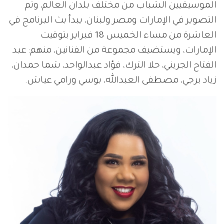
الموسيقيين الشباب من مختلف بلدان العالم، وتم
التصوير في الإمارات ومصر ولبنان، يبدأ بث البرنامج في
العاشرة من مساء الخميس 18 فبراير بتوقيت
الإمارات، ويستضيف مجموعة من الفنانين، منهم: عبد
الفتاح الجريني، حلا الترك، فؤاد عبدالواحد، شما حمدان،
زياد برجي، مصطفى العبدالله، بوسي ورامي عياش.