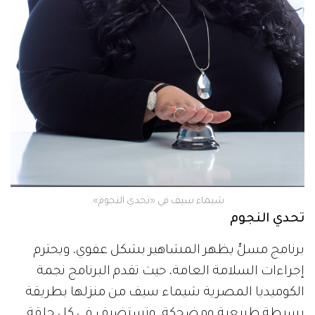
شيماء سيف في «تحدي النجوم».
تحدي النجوم
برنامج مسلٍّ يظهر المشاهير بشكل عفوي، ويحترم
إجراءات السلامة العامة، حيث تقدم البرنامج نجمة
الكوميديا المصرية شيماء سيف من منزلها بطريقة
بسيطة طبيعية ومضحكة، وتستضيف في كل حلقة