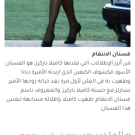
فستان الانتقام
من أبرز الإطلالات التي قلدتها كاميلا باركرز، هو الفستان
الأسود مكشوف الكتفين الذي ارتدته الأميرة ديانا
وظهرت به في العلن لأول مرة بعد خيانة زوجها الأمير
تشارلز مع حبيبته كاميلا باركرز، والمعروف باسم
فستان الانتقام، ظهرت كاميلا بإطلالة مشابهة لنفس
هذا الفستان.