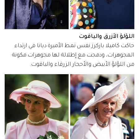
اللؤلؤ الأزرق والياقوت
حاكت كاميلا باركرز نفس نمط الأميرة ديانا في ارتداء
المجوهرات، ودمجت مع إطلالة لها مجوهرات مكونة
من اللؤلؤ الأبيض والأحجار الزرقاء والياقوت.