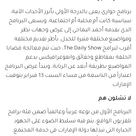
برنامج حواري يعنى بالدرجة الأولى بأبرز الأحداث الآنية،
سياسية كانت أم محلية أم اجتماعية، ويسعى البرنامج
الذي يقدمه أحمد اليماحي إلى عرض وجهات نظر
ومواضيع مختلفة مثيرة للجدل، بأطر تقديم مختلفة
أقرب لبرامج The Daily Show، حيث تتم معالجة قضايا
الحلقة بمقاطع وحقائق وانفوغرافيكس يدعم
المواضيع بطريقة أبعد عن الرتابة، ويبدأ عرض البرنامج
اعتباراً من التاسعة من مساء السبت 13 فبراير بتوقيت
الإمارات.
لا تشلون هم
البرنامج الأول من نوعه عربياً وعالمياً ضمن فئة برامج
تلفزيون الواقع، يتم فيه تسليط الضوء على الجهود
الجبارة التي تبذلها دولة الإمارات في خدمة المجتمع،