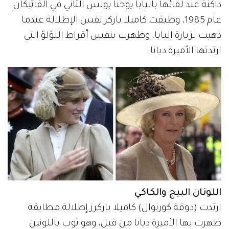
داكنة عند لقائها بالبابا يوحنا بولس الثاني في الفاتيكان
عام 1985، وطبقت كاميلا باركر نفس الإطلالة عندما
ذهبت لزيارة البابا، وظهرت بنفس أقراط اللؤلؤ التي
ارتدتها الأميرة ديانا.
اللونان البيج والكاكي
ارتدت (دوقة كورنوال) كاميلا باركرز إطلالة مطابقة
ظهرت بها الأميرة ديانا من قبل، وهو ثوب باللونين