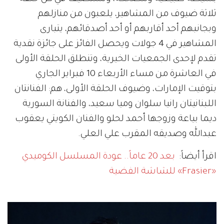
ثلاثة ضيوف من المشاهير، يلعبون من منازلهم
وبجانبهم أحد أقاربهم أو أحد أصدقائهم، يتبارى
المشاهير في 4 جولات ويحصل الفائز على جائزة نقدية
تقدم لإحدى الجمعيات الخيرية، وتنطلق الحلقة الأولى
في العاشرة من مساء الأربعاء 10 فبراير الجاري
بتوقيت الإمارات، وضيوف الحلقة الأولى، هم: الفنانتان
اللبنانيتان رانيا سلوان وميا سعيد، والفنانة السورية
ديما بياعة وزوجها أحمد لحلو والفنان الكويتي يعقوب
عبدالله وصديقه المقرب علي العلي.
اقرأ أيضاً:
بعد 20 عاماً.. عودة المسلسل الكوميدي
«Frasier» للشاشة الفضية