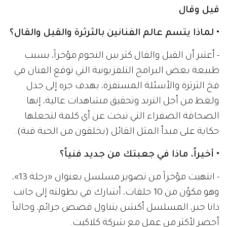
قيل وقال
• لماذا يتسم عالم الفنانين بالثرثرة والقيل والقال؟
- أعتبر أن القيل والقال كثر بين النجوم مؤخراً، بسبب
طبيعة بعض البرامج التلفزيونية التي توقع الفنان في
فخ الثرثرة والأسئلة المستفزة، بهدف جره إلى جدل
ولغط من أجل الترند وتحقيق مشاهدات عالية، إنها
الصحافة الصفراء التي تبحث عن أي كلمة لتجعلها
حكاية على مبدأ المثل القائل (يخلقون من الحبة قبة).
• أخيراً، ماذا في جعبتك من جديد فنياً؟
- انتهيت مؤخراً من تصوير مسلسل بعنوان «رحلة 13»،
وهو مكوّن من 10 حلقات، أشارك في بطولته إلى جانب
دانا جبر، المسلسل أكشن يتناول قصص جرائم، وحالياً
أحضر لأكثر من عمل مع شركة كلاكيت.