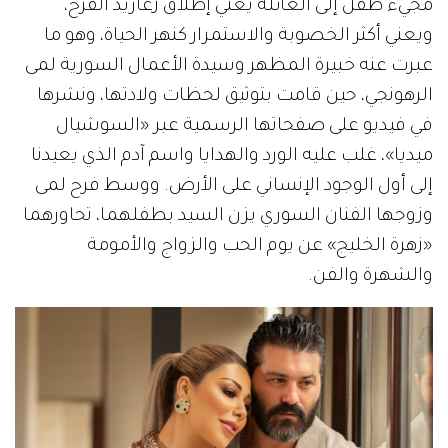
مجيء طفل إلى العائلة يعني إطلاق زغاريد الفرح،
ويعني أكثر الخصوبة والاستمرار كنهر الحياة، وهو ما
عبرت عنه خبيرة المظهر وسيدة الأعمال السورية لمى
الرهونجي، حين قامت بتوثيق لحظات ولادتها، ونشرها
في فيديو على صفحاتها الرسمية عبر «السوشيال
ميديا»، غلب عليه الورد والهدايا واسم آدم الذي يعيدنا
إلى أول الوجود الإنساني على الأرض. ووسط فرح لمى
وزوجها الفنان السوري يزن السيد بطفلهما، تحاورهما
«زهرة الخليج» عن يوم الحب والزواج والأمومة
والشهرة والفن.