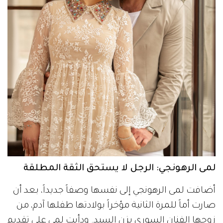
لمى الرهونجي: الرجل لا يستحق الثقة المطلقة
أضافت لمى الرهونجي إلى نفسها وصفاً جديداً، بعد أن
صارت أماً للمرة الثانية مؤخراً بولادتها طفلها آدم، من
زوجها الفنان السوري يزن السيد. ودأبت لمى على تقديم