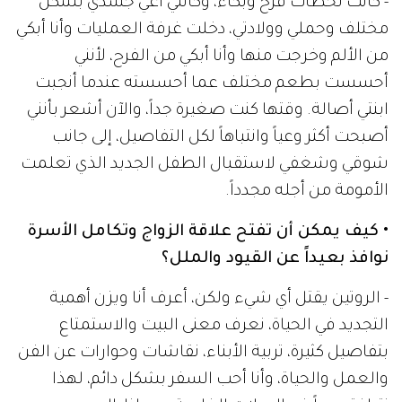
- كانت لحظات فرح وبكاء، وكأنني أعي جسدي بشكل
مختلف وحملي وولادتي، دخلت غرفة العمليات وأنا أبكي
من الألم وخرجت منها وأنا أبكي من الفرح، لأنني
أحسست بطعم مختلف عما أحسسته عندما أنجبت
ابنتي أصالة. وقتها كنت صغيرة جداً، والآن أشعر بأنني
أصبحت أكثر وعياً وانتباهاً لكل التفاصيل، إلى جانب
شوقي وشغفي لاستقبال الطفل الجديد الذي تعلمت
الأمومة من أجله مجدداً.
• كيف يمكن أن تفتح علاقة الزواج وتكامل الأسرة
نوافذ بعيداً عن القيود والملل؟
- الروتين يقتل أي شيء ولكن، أعرف أنا ويزن أهمية
التجديد في الحياة، نعرف معنى البيت والاستمتاع
بتفاصيل كثيرة، تربية الأبناء، نقاشات وحوارات عن الفن
والعمل والحياة، وأنا أحب السفر بشكل دائم، لهذا