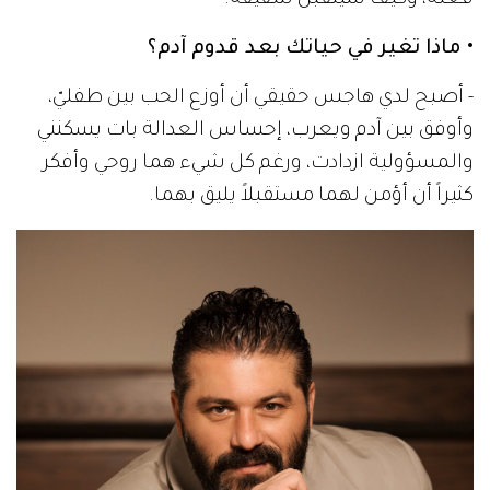
فعله، وكيف سيتقبل شقيقه.
• ماذا تغير في حياتك بعد قدوم آدم؟
- أصبح لدي هاجس حقيقي أن أوزع الحب بين طفليّ،
وأوفق بين آدم ويعرب، إحساس العدالة بات يسكنني
والمسؤولية ازدادت، ورغم كل شيء هما روحي وأفكر
كثيراً أن أؤمن لهما مستقبلاً يليق بهما.