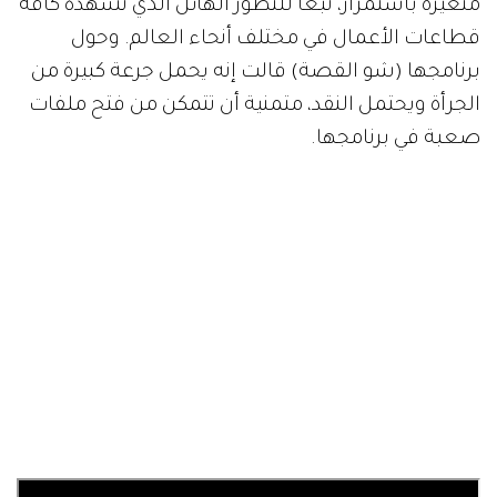
متغيرة باستمرار، تبعاً للتطور الهائل الذي تشهده كافة
قطاعات الأعمال في مختلف أنحاء العالم. وحول
برنامجها (شو القصة) قالت إنه يحمل جرعة كبيرة من
الجرأة ويحتمل النقد، متمنية أن تتمكن من فتح ملفات
صعبة في برنامجها.