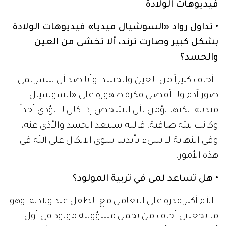
فيديوهات الولادة
• تداول رواد «السوشيال ميديا» فيديوهات الولادة
بشكل كبير وصارت ترند، ألا تخشى من العين
والحسد؟
- أخاف كثيراً من العين والحسد، وأنا ضد أن تنشر لمى
صور آدم ولا أفضل فكرة ظهوره على «السوشيال
ميديا»، لكنها تؤمن بأن الشخص إذا كان لا يؤذى أحداً
وكانت نيته صافية، فالله سيبعد الحسد والأذى عنه،
وفي النهاية لا شيء بأيدينا سوى الاتكال على الله في
هذه الأمور.
• هل تساعد لمى في تربية المولود؟
- الأم أكثر قدرة على التعامل مع الطفل عند ولادته، وهو
ما يجعلني أخاف من تحمل مسؤولية مولود في أول