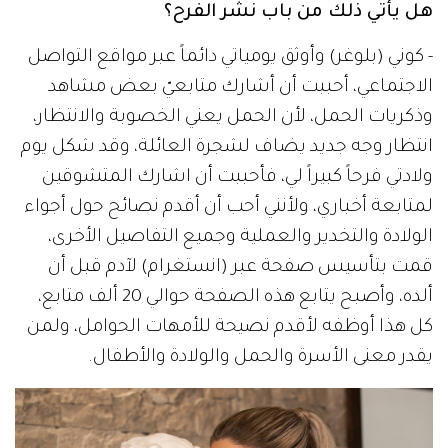
هل يأتي ذلك من باب نشر الفرح؟
- كوني (بلوغر) وأوثق يومياتي دائماً عبر مواقع التواصل
الاجتماعي، أحببت أن أشارك متابعيّ بعض مشاهد
وذكريات الحمل، لأن الحمل يعني الخصوبة والانتظار،
انتظار وجه جديد يضاف لشجرة العائلة، وقد شكل يوم
ولادتي فرحاً كبيراً لي، فأحببت أن اشارك المتشوقين
لمتابعة أخباري، ولأنني أحب أن أقدم نصائح حول أجواء
الولادة والتخدير والعملية وجميع التفاصيل الأخرى،
قمت بتأسيس صفحة عبر (انستغرام) لآدم قبل أن
ألده، وأصبح يتابع هذه الصفحة حوالي 20 ألف متابع،
كل هذا أوظفه لأقدم نصيحة للأمهات الحوامل، ولمن
يقدر معنى الأسرة والحمل والولادة والأطفال.