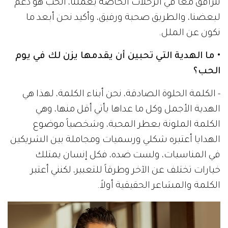
نترافق معاً في الرحلات الخاصة بعملنا، الحب هو دعم
لبعضنا، والطريق صحبة ورفيق، وأكيد نحن أبعد ما
نكون عن الملل.
• ما الهدية التي تحبين أن يقدمها يزن لك في يوم
الحب؟
- الكلمة الحلوة الصادقة، نحن أبناء الكلمة، لهذا هي
الهدية الأجمل وكل ما عداها يأتي أقل منها، وهي
الكلمة الملونة بعطر المحبة، وشخصياً موضوع
الهدايا أعتبره شكلي ورسميات ومجاملة بين الشريكين
في المناسبات، ولست ضده، فكل إنسان يمتلك
خيارات تختلف عن الآخر وطرقاً للتعبير، لكنني أعتبر
الكلمة والمشاعر الحقيقية أولاً.