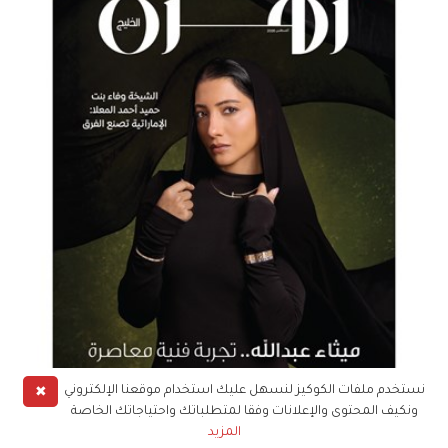
✖
نستخدم ملفات الكوكيز لنسهل عليك استخدام موقعنا الإلكتروني
ونكيف المحتوى والإعلانات وفقا لمتطلباتك واحتياجاتك الخاصة
احصل على نسختك الورقية أو الرقمية
المزيد