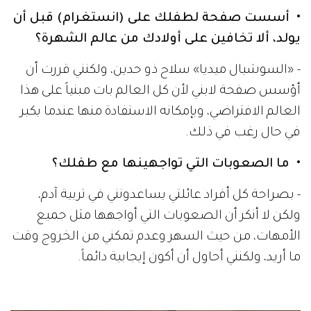
• أسست صفحة لطفلك على (انستغرام) قبل أن
يولد، ألا تخافين على أولادك من عالم الشهرة؟
- «السوشيال ميديا» سلاح ذو حدين، ولكنني قررت أن
أؤسس صفحة لابني لأن كل العالم بات مبنياً على هذا
العالم الافتراضي، وبإمكانه الاستفادة منها عندما يكبر
في حال رغب في ذلك.
• ما الصعوبات التي تواجهينها مع طفلك؟
- بصراحة كل أفراد عائلتي يساعدونني في تربية آدم،
ولكن لا أنكر أن الصعوبات التي أواجهها مثل جميع
الأمهات، من حيث السهر وعدم تمكني من الخروج وقت
ما أريد، ولكنني أحاول أن أكون إيجابية دائماً.