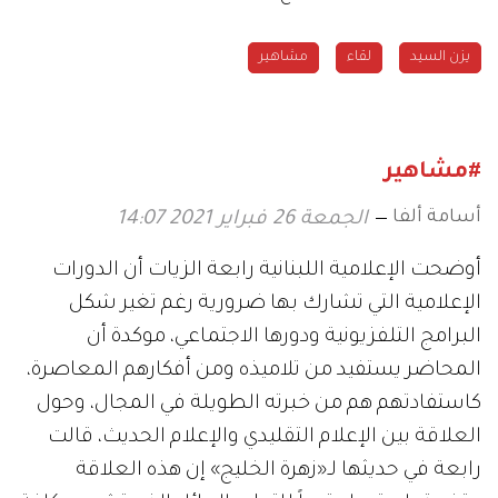
يزن السيد
لقاء
مشاهير
#مشاهير
أسامة ألفا
الجمعة 26 فبراير 2021 14:07
أوضحت الإعلامية اللبنانية رابعة الزيات أن الدورات
الإعلامية التي تشارك بها ضرورية رغم تغير شكل
البرامج التلفزيونية ودورها الاجتماعي، موكدة أن
المحاضر يستفيد من تلاميذه ومن أفكارهم المعاصرة،
كاستفادتهم هم من خبرته الطويلة في المجال، وحول
العلاقة بين الإعلام التقليدي والإعلام الحديث، قالت
رابعة في حديثها لـ«زهرة الخليج» إن هذه العلاقة