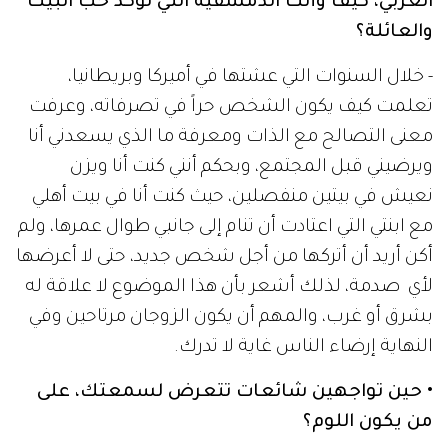
الغربي، كيف وأنت الدمشقية التي تؤكد حب البيت
والعائلة؟
- خلال السنوات التي عشتها في أميركا وبريطانيا،
تعلمت كيف يكون الشخص حراً في تصرفاته، وعرفت
معنى التصالح مع الذات ومعرفة ما الذي يسعدني أنا
ويرضيني قبل المجتمع، وبحكم أنني كنت أنا ويزن
نعيش في بيتين منفصلين، حيث كنت أنا في بيت أهلي
مع ابنتي التي اعتادت أن تنام إلى جانبي طوال عمرها، ولم
أكن أريد أن أتركها من أجل شخص جديد، حتى لا أعرضها
لأي صدمة، لذلك أشعر بأن هذا الموضوع لا علاقة له
بشرق أو غرب، والمهم أن يكون الزوجان مرتاحين وفي
النهاية إرضاء الناس غاية لا تدرك.
• حين تواجهين شائعات تتعرض لسمعتك، على
من يكون اللوم؟