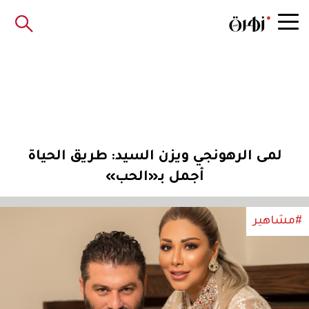
لمى الرهونجي ويزن السيد: طريق الحياة
أجمل بـ«الحب»
#مشاهير