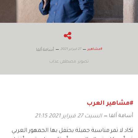
27 فبراير 2021
#مشاهير
أسامة ألفا
تصوير: مصطفى عذاب
#مشاهير العرب
أسامة ألفا
السبت 27 فبراير 2021 21:15
تكاد لا تمر مناسبة جميلة يحتفل بها الجمهور العربي