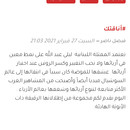
#أناقتك
فيصل ناصر
السبت 27 فبراير 2021 21:03
تعتمد الممثلة اللبنانية ليلي عبد الله على نمط معين
في أزيائها ولا تحب التغيير وكسر الروتين عند اختيار
أزيائها. عشقها للموضة كان سبباً في انتقالها إلى عالم
السوشيال ميديا أيضاً وأصبحت من المشاهير العرب
الأكثر متابعة لتنوع أزيائها وشغفها بعالم الأزياء..
اليوم نقدم لكم مجموعة من إطلالاتها الرقيقة ذات
الأنوثة الهادئة.