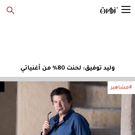
وليد توفيق: لحنت 80% من أغنياتي
#مشاهير