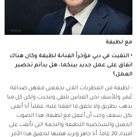
مع لطيفة
• التقيت في دبي مؤخراً الفنانة لطيفة وكان هناك
اتفاق على عمل جديد بينكما، هل بدأتم تحضير
العمل؟
- لطيفة من المطربات اللاتي تجمعني معهن صداقة
عُمر، وللأسف نحن الفنانين نلتقي ونتحدث ولكن كل منا
يذهب بطريق ولا نحقق ما اتفقنا عليه، عملياً أنا أتمنى
بكل شغف وحب أن أعمل مع لطيفة، هذا الصوت
الجميل والشخصية اللطيفة والنجمة التي تألقت على
امتداد 20 عاماً، أنا جاهز ونريد همتها لتحقيق هذا الأمر.