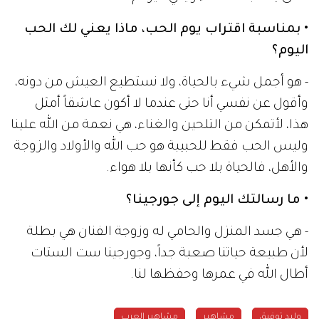
• بمناسبة اقتراب يوم الحب، ماذا يعني لك الحب
اليوم؟
- هو أجمل شيء بالحياة، ولا نستطيع العيش من دونه،
وأقول عن نفسي أنا حتى عندما لا أكون عاشقاً أمثل
هذا، لأتمكن من التلحين والغناء، هي نعمة من الله علينا
وليس الحب فقط للحبيبة هو حب الله والأولاد والزوجة
والأهل، فالحياة بلا حب كأنها بلا هواء.
• ما رسالتك اليوم إلى جورجينا؟
- هي جسد المنزل والحامي له وزوجة الفنان هي بطلة
لأن طبيعة حياتنا صعبة جداً، وجورجينا ست الستات
أطال الله في عمرها وحفظها لنا.
وليد توفيق
مشاهير
مشاهير العرب