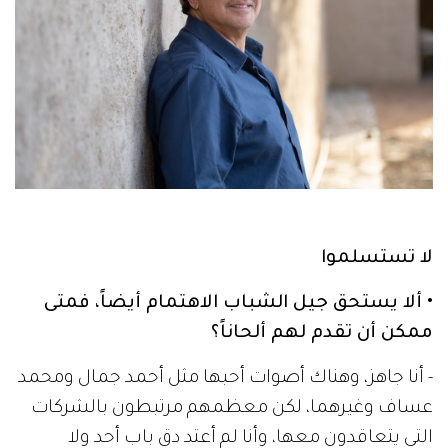
لا تستسلموا
• ألا يستحق جيل الشباب الاهتمام أيضاً، فمتى
ممكن أن تقدم لهم ألحاناً؟
- أنا جاهز، وهناك أصوات أحبها مثل أحمد جمال ومحمد
عساف وغيرهما، لكن معظمهم مرتبطون بالشركات
التي يتعاقدون معها، وأنا لم أعتد دق باب أحد ولا