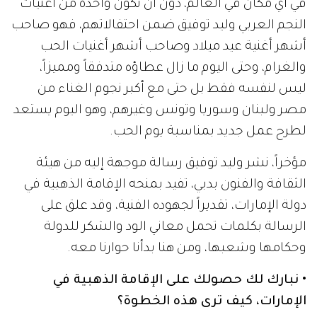
في أي مكان في العالم، دون أن تكون واحدة من أغنيات
النجم العربي وليد توفيق ضمن احتفالاتهم، فهو صاحب
أشهر أغنية عيد ميلاد وصاحب أشهر أغنيات الحب
والغرام، وحتى اليوم ما زال عطاؤه متدفقاً ومميزاً،
ليس لنفسه فقط بل حتى مع أكبر نجوم الغناء من
مصر ولبنان وسوريا وتونس وغيرهم، وهو اليوم يستعد
لطرح عمل جديد بمناسبة يوم الحب.
مؤخراً، نشر وليد توفيق رسالة موجهة إليه من هيئة
الثقافة والفنون بدبي، تفيد بمنحه الإقامة الذهبية في
دولة الإمارات، تقديراً لجهوده الفنية، وقد علق على
الرسالة بكلمات تحمل معاني الود والشكر للدولة
وحكامها وشعبها، ومن هنا بدأنا حوارنا معه.
• نبارك لك حصولك على الإقامة الذهبية في
الإمارات، كيف ترى هذه الخطوة؟