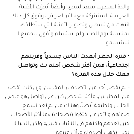
والدة المطرب سعد لمجرد، وأيضاً أنجزت الأغنية
العراقية المشتركة مع حاتم العراقي، وفوق كل ذلك
انتهت من تسجيل وتصوير الأغنية التي سأطلقها
بمناسبة يوم الحب، ولم استسلم وأقول للجميع لا
تستسلموا.
• فترة الحظر أبعدت الناس جسدياً وقربتهم
اجتماعياً، فمن أكثر شخص أهتم بك وتواصل
معك خلال هذه الفترة؟
- لم يقصر أحد من الأصدقاء المقربين، وإن كنت تقصد
من المطربين، فأكثر شخص كان على تواصل هو عاصي
الحلاني ولطيفة أيضاً، وهناك من لم نعد نسمع
صوتهم والآخرون اختفوا (يضحك) «ما أكثر الأصحاب
حين تعدهم ولكنهم في النائبات قليل» ولكن الدنيا لا
تخلى يذهب أصدقاء ويأتي غيرهم.