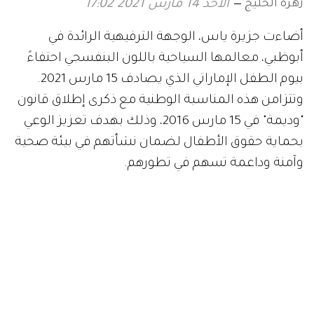
زهرة الخليج
الأحد 14 مارس 2021 17:02
أضاءت جزيرة ياس، الوجهة الترفيهية الرائدة في
أبوظبي، معالمها السياحية باللون البنفسجي احتفاءً
بيوم الطفل الإماراتي الذي يصادف 15 مارس 2021.
وتتزامن هذه المناسبة الوطنية مع ذكرى إطلاق قانون
"وديمة" في 15 مارس 2016، وذلك بهدف تعزيز الوعي
بحماية حقوق الأطفال لضمان نشأتهم في بيئة صحية
وآمنة وداعمة تسهم في تطورهم.