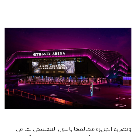
وتضيء الجزيرة معالمها باللون البنفسجي بما في