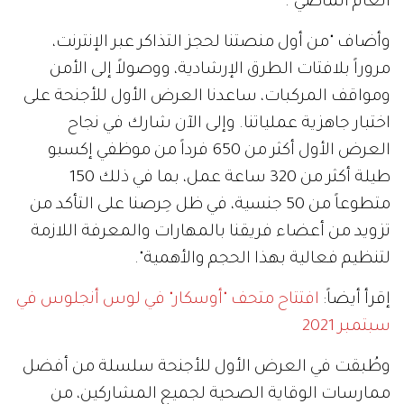
العام الماضي".
وأضاف "من أول منصتنا لحجز التذاكر عبر الإنترنت،
مروراً بلافتات الطرق الإرشادية، ووصولاً إلى الأمن
ومواقف المركبات، ساعدنا العرض الأول للأجنحة على
اختبار جاهزية عملياتنا. وإلى الآن شارك في نجاح
العرض الأول أكثر من 650 فرداً من موظفي إكسبو
طيلة أكثر من 320 ساعة عمل، بما في ذلك 150
متطوعاً من 50 جنسية، في ظل حِرصنا على التأكد من
تزويد من أعضاء فريقنا بالمهارات والمعرفة اللازمة
لتنظيم فعالية بهذا الحجم والأهمية".
إقرأ أيضاً:
افتتاح متحف "أوسكار" في لوس أنجلوس في
سبتمبر 2021
وطُبقت في العرض الأول للأجنحة سلسلة من أفضل
ممارسات الوقاية الصحية لجميع المشاركين، من