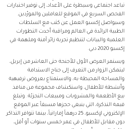
تباعد اجتماعي وسيطرة على الأعداد، إلى توفير اختبارات
الفحص السريع في الموقع للعاملين والمورّدين.
وسيواصل إكسبو العمل عن كثب مع السلطات
الطبية الرائدة في العالم ومراقبة أحدث التطورات
العلمية والبيانات لتنظيم تجربة زائر آمنة وملهمة في
إكسبو 2020 دبي.
ويستمر العرض الأول للأجنحة حتى العاشر من إبريل،
ليتمكن الزوار من التعرف إلى جناح الاستدامة
والمساحة المحيطة به، والاستمتاع بعروض ترفيهية
وأنشطة للأطفال، واستكشاف مجموعة من منافذ
بيع الأطعمة والمشروبات ومبيعات التجزئة. وتبلغ
قيمة التذكرة، التي ينبغي حجزها مسبقاً عبر الموقع
الإلكتروني لإكسبو، 25 درهماً إماراتياً، بينما تتوافر التذاكر
دون مقابل للأطفال في عمر خمس سنوات أو أقل،