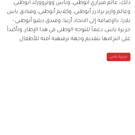
ذلك، عالم فيراري أبوظبي، وياس ووتروورلد أبوظبي،
وعالم وارنر براذرز أبوظبي، وكلايم أبوظبي، وفنادق ياس
بلازا، بالإضافة إلى الاتحاد أرينا، وفندق دبليو أبوظبي -
جزيرة ياس، دعماً للتوجه الوطني في هذا الإطار، وتأكيداً
على التزامها بتقديم وجهة ترفيهية آمنة للأطفال.
جزيرة ياس