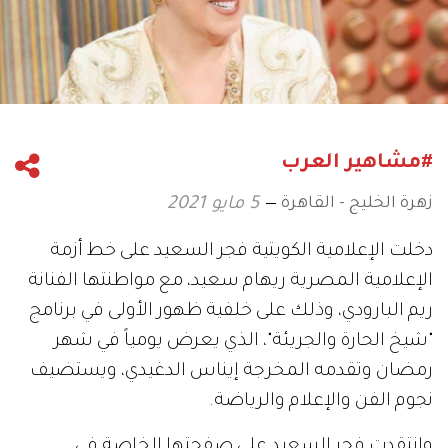
#مشاهير العرب
زهرة الخليج - القاهرة
5 مايو 2021
دخلت الإعلامية الكويتية فجر السعيد على خط أزمة
الإعلامية المصرية ريهام سعيد، مع مواطنتها الفنانة
ريم البارودي، وذلك على خلفية ظهور الأولى في برنامج
"شيخ الحارة والجريئة"، الذي يعرض يومياً في شهر
رمضان وتقدمه المخرجة إيناس الدغيدي، ويستضيف
نجوم الفن والإعلام والرياضة.
وانتقدت فجر السعيد على صفحتها الخاصة في