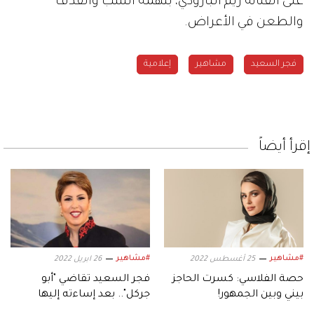
على الفنانة ريم البارودي، بتهمة السب والقذف
والطعن في الأعراض.
فجر السعيد
مشاهير
إعلامية
إقرأ أيضاً
#مشاهير
#مشاهير
25 أغسطس 2022
26 ابريل 2022
حصة الفلاسي: كسرت الحاجز
فجر السعيد تقاضي "أبو
بيني وبين الجمهور!
جركل".. بعد إساءته إليها