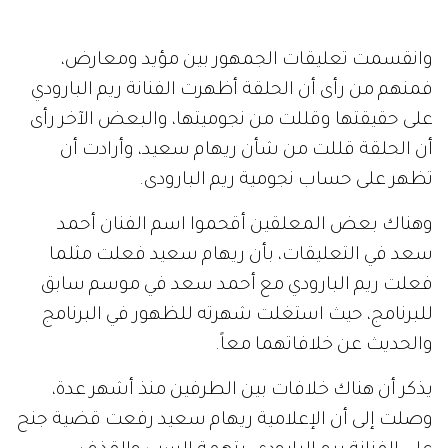
وانقسمت تعليقات الجمهور بين مؤيد ومعارض،
فمنهم من رأى أن الحلقة أظهرت الفنانة ريم البارودي
على حقيقتها وقللت من نجوميتها، والبعض الآخر رأى
أن الحلقة قللت من شأن ريهام سعيد، وأرادت أن
تظهر على حساب نجومية ريم البارودى.
وهناك بعض المعلقين أقحموا اسم الفنان أحمد
سعد في التعليقات، بأن ريهام سعيد فعلت مثلما
فعلت ريم البارودي مع أحمد سعد في موسم سابق
للبرنامج، حيث استغلت شهرته للظهور في البرنامج
والحديث عن خلافاتهما معاً.
يذكر أن هناك خلافات بين الطرفين منذ أشهر عدة،
وصلت إلى أن الإعلامية ريهام سعيد رفعت قضية جنح