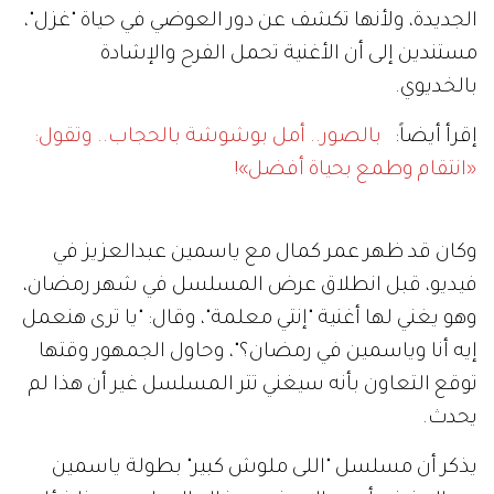
الجديدة، ولأنها تكشف عن دور العوضي في حياة "غزل"،
مستندين إلى أن الأغنية تحمل الفرح والإشادة
بالخديوي.
إقرأ أيضاً:
بالصور.. أمل بوشوشة بالحجاب.. وتقول:
«انتقام وطمع بحياة أفضل»!
وكان قد ظهر عمر كمال مع ياسمين عبدالعزيز في
فيديو، قبل انطلاق عرض المسلسل في شهر رمضان،
وهو يغني لها أغنية "إنتي معلمة"، وقال: "يا ترى هنعمل
إيه أنا وياسمين في رمضان؟"، وحاول الجمهور وقتها
توقع التعاون بأنه سيغني تتر المسلسل غير أن هذا لم
يحدث.
يذكر أن مسلسل "اللى ملوش كبير" بطولة ياسمين