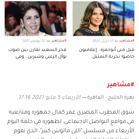
#مشاهير
#مشاهير
12 ابريل 2022
07 نوفمبر 2021
قبل منى أبوحمزة.. إعلاميون
فجر السعيد تقارن بين صوت
خاضوا تجربة التمثيل
نوال الزغبي وشيرين.. ومي
العيدان تعلق
#مشاهير
زهرة الخليج - القاهرة
الأربعاء 5 مايو 2021 17:16
شوق المطرب المصري عمر كمال جمهوره ومتابعيه
في مواقع التواصل الاجتماعي، لظهوره في حلقة اليوم
الأربعاء من مسلسل "اللى مالوش كبير"، الذي تقوم