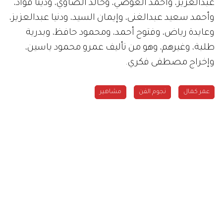
عبدالعزيز، وأحمد العوضي، وخالد الصاوي، ودينا فؤاد،
وأحمد سعيد عبدالغنى، وإيمان السيد، ودنيا عبدالعزيز،
وعايدة رياض، وفتوح أحمد، ومحمود حافظ، وبدرية
طلبة، وغيرهم، وهو من تأليف عمرو محمود ياسين،
وإخراج مصطفى فكري.
عمر كمال
نجوم الفن
مشاهير