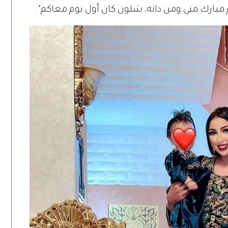
 مبارك مني ومن دانة، شلون كان أول يوم معاكم".