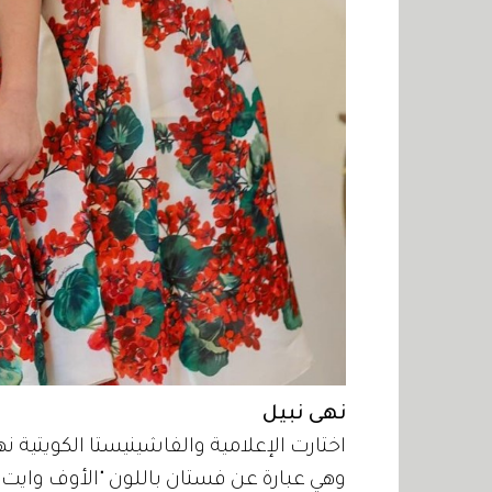
نهى نبيل
اختارت الإعلامية والفاشينيستا الكويتية ن
وهي عبارة عن فستان باللون "الأوف وايت"