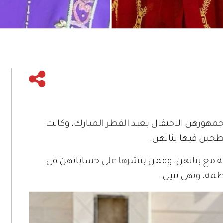
هورهن الاحتفال بعيد الفطر المبارك، وكانت
حبن فيها بناتهن.
هة مع بناتهن، وقمن بنشرها على حساباتهن في
طمة، ونهى نبيل.