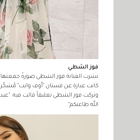
فوز الشطي
نشرت الفنانة فوز الشطي صورةً جمعتها بط
كانت عبارة عن فستان "أوف وايت" مُشجَّر، 
وتركت فوز الشطي تعليقاً قالت فيه: "عيد
الله طاعتكم".