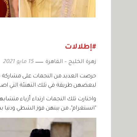
#إطلالات
زهرة الخليج - القاهرة
15 مايو 2021
حرصت العديد من النجمات على مشاركة جم
لبعضهن طريقة في تلك التهنئة التي اصط
واختارت تلك النجمات ارتداء أزياء متشاب
"انستغرام"، من بينهن فوز الشطي ودنيا ب