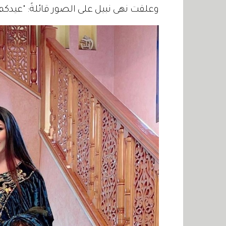
وعلقت نهى نبيل على الصور قائلةً: "عيدكم