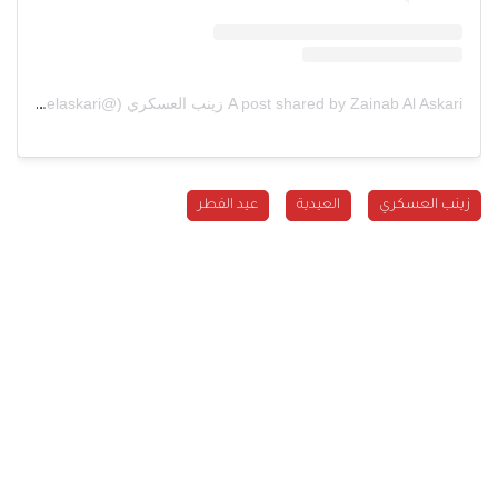
A post shared by Zainab Al Askari زينب العسكري (@z.elaskari)
زينب العسكري
العيدية
عيد الفطر