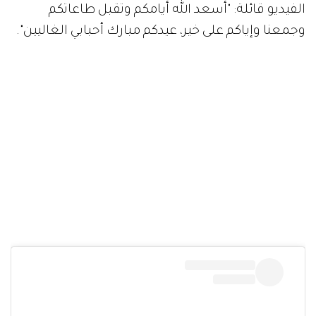
الفيديو قائلة: "أسعد الله أيامكم وتقبل طاعاتكم
وجمعنا وإياكم على خير، عيدكم مبارك أحبابي الغاليين".