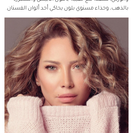
بالذهب، وحذاء مستوي بلون يحاكي أحد ألوان الفستان.