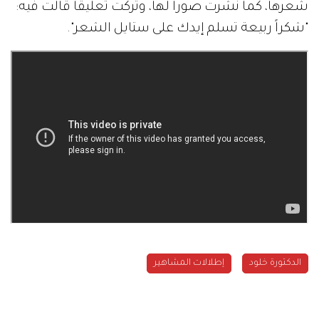
شعرها، كما نشرت صوراً لها، وتركت تعليقاً قالت فيه:
"شكراً ربيعة تسلم إيدك على ستايل الشعر".
الدكتورة خلود
إطلالات المشاهير