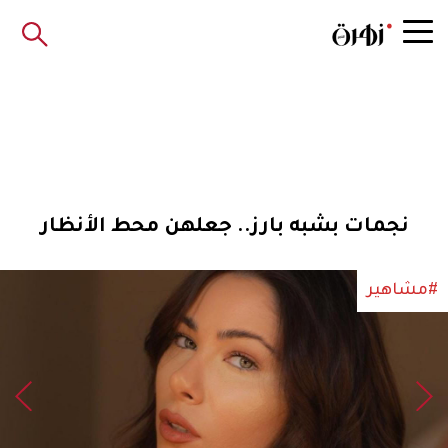
نجمات بشبه بارز.. جعلهن محط الأنظار
#مشاهير