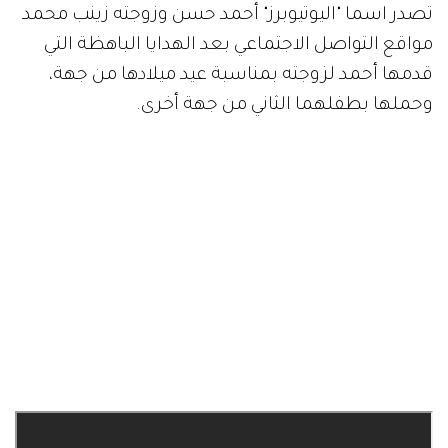
تصدر اسما "اليوتيوبرز" أحمد حسن وزوجته زينب محمد
مواقع التواصل الاجتماعي بعد الهدايا الباهظة التي
قدمها أحمد لزوجته بمناسبة عيد ميلادها من جهة،
وحملها بطفلهما الثاني من جهة أخرى.