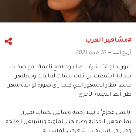
#مشاهير العرب
أريج البنا
16 مايو 2021
عيون ملونة٬ بشرة بيضاء وملامح ناعمة.. مواصفات
جمالية اجتمعت في ثلاث نجمات لبنانيات وجعلتهن
محط أنظار الجمهور الذي كلما رأى صورة لواحدة منهن
ظن أنها النجمة الأخرى.
نانسي عجرم٬ دانييلا رحمة وسابين نجمات تميزن
بملامحهن الجذابة وعيونهن الملونة وبشرتهن الفاتحة
وحتى في تسريحات شعرهن المنسدلة.