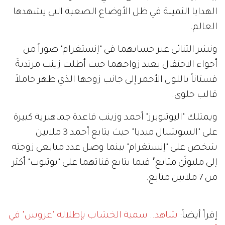
الهدايا الثمينة في ظل الأوضاع الصعبة التي يشهدها
العالم.
ونشر الثنائي عبر حسابهما في "إنستغرام" صوراً من
أجواء الاحتفال بعيد زواجهما حيث أطلت زينب مرتديةً
فستاناً باللون الأحمر إلى جانب زوجها الذي ظهر حاملاً
قالب حلوى.
ويمتلك "اليوتيوبرز" أحمد وزينب قاعدة جماهيرية كبيرة
على "السوشيال ميديا" حيث يتابع أحمد 3 ملايين
شخص على "إنستغرام" بينما وصل عدد متابعي زوجته
إلى مليونَيْ متابع٬ فيما يتابع قناتهما على "يوتيوب" أكثر
من 7 ملايين متابع.
إقرأ أيضاً:
شاهد.. سمية الخشاب بإطلالة "عروس" في