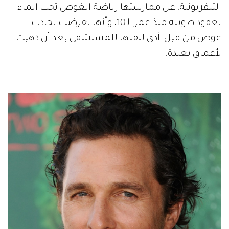
التلفزيونية، عن ممارستها رياضة الغوص تحت الماء
لعقود طويلة منذ عمر الـ10، وأنها تعرضت لحادث
غوص من قبل، أدى لنقلها للمستشفى بعد أن ذهبت
لأعماق بعيدة.