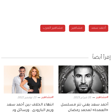
أحمد سعد
مشاهير
مشاهير العرب
إقرأ أيضاً
#مشاهير
#مشاهير
20 فبراير 2023
23 نوفمبر 2022
أحمد سعد يغني تتر مسلسل
انتهاء الخلاف بين أحمد سعد
«العمدة» لمحمد رمضان
وريم البارودي.. ورسائل ود