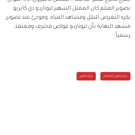
تصوير الفيلم كان الممثل الشهير ليوناردو دي كابريو
يكره التعرض للبلل ومشاهد المياه، وفوجئ عند تصوير
مشهد النهاية بأن ليوناردو غواص محترف ومعتمد
رسمياً.
مشاهير العالم
مشاهير