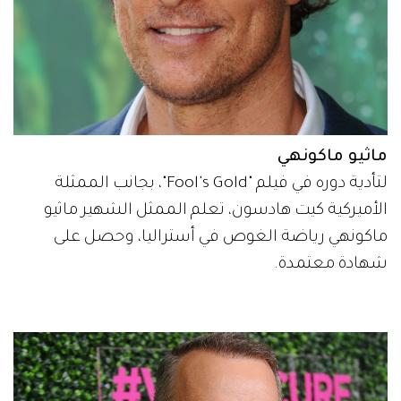
ماثيو ماكونهي
لتأدية دوره في فيلم "Fool's Gold"، بجانب الممثلة
الأميركية كيت هادسون، تعلم الممثل الشهير ماثيو
ماكونهي رياضة الغوص في أستراليا، وحصل على
شهادة معتمدة.