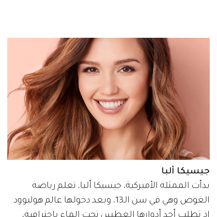
جيسيكا ألبا
بدأت الممثلة الأميركية، جيسيكا ألبا، تعلم رياضة
الغوص وهي في سن الـ13، وبعد دخولها عالم هوليوود
إذ تطلب أحد أدوارها الغطس تحت الماء باحترافية،