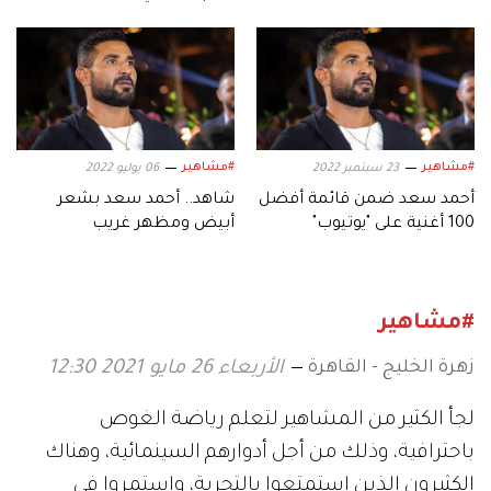
متبادلة بينهما
#مشاهير
#مشاهير
23 سبتمبر 2022
06 يوليو 2022
أحمد سعد ضمن قائمة أفضل
شاهد.. أحمد سعد بشعر
100 أغنية على "يوتيوب"
أبيض ومظهر غريب
#مشاهير
زهرة الخليج - القاهرة
الأربعاء 26 مايو 2021 12:30
لجأ الكثير من المشاهير لتعلم رياضة الغوص
باحترافية، وذلك من أجل أدوارهم السينمائية، وهناك
الكثيرون الذين استمتعوا بالتجربة، واستمروا في