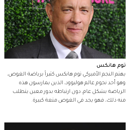
توم هانكس
يهتم النجم الأميركي توم هانكس كثيراً برياضة الغوص،
وهو أحد نجوم عالم هوليوود، الذين يمارسون هذه
الرياضة بشكل عام، دون ارتباطه بدور معين يتطلب
منه ذلك، فهو يجد في الغوص متعة كبيرة.