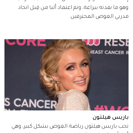
وهو ما نفذته ببراعة، وتم اعتماد ألبا من قِبل اتحاد
مدربي الغوص المحترفين.
باريس هيلتون
تحب باريس هيلتون رياضة الغوص بشكل كبير، وهي