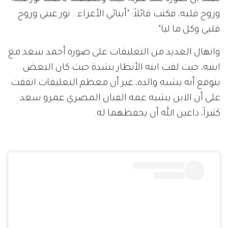
وروح قلبه، فكتب قائلاً: "أبنائي الأعزاء.. نور عيني وروح
قلبي وكل ما ليا".
وانهال العديد من التعليقات على صورة أحمد سعد مع
ابنيه، حيث لفت ابنه الأنظار بشدة حيث كان البعض
يتوقع أنه يشبه والده، غير أن معظم التعليقات اتفقت
على أن الابن يشبه عمه الفنان المصري عمرو سعد
كثيراً، داعين الله أن يحفظهما له.