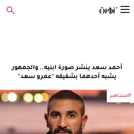
أحمد سعد ينشر صورة ابنيه.. والجمهور
يشبه أحدهما بشقيقه "عمرو سعد"
#مشاهير