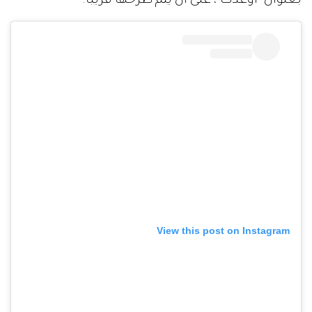
بعنوان "أوعدك"، على أن يتم طرحها قريباً.
View this post on Instagram