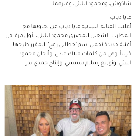
شاكوش، ومحمود الليثي، وغيرهما.
مايا دياب
أعلنت الفنانة اللبنانية مايا دياب عن تعاونها مع
المطرب الشعبي المصري محمود الليثي، لأول مرة، في
أغنية جديدة تحمل اسم "حطالي روج"، المقرر طرحها
قريباً، وهي من كلمات ملاك عادل، وألحان محمود
الليثي، وتوزيع إسلام شيبسي، وإنتاج حمدي بدر.