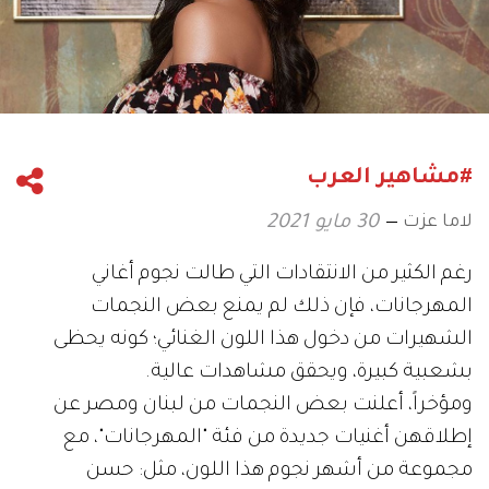
#مشاهير العرب
لاما عزت
30 مايو 2021
رغم الكثير من الانتقادات التي طالت نجوم أغاني
المهرجانات، فإن ذلك لم يمنع بعض النجمات
الشهيرات من دخول هذا اللون الغنائي؛ كونه يحظى
بشعبية كبيرة، ويحقق مشاهدات عالية.
ومؤخراً، أعلنت بعض النجمات من لبنان ومصر عن
إطلاقهن أغنيات جديدة من فئة "المهرجانات"، مع
مجموعة من أشهر نجوم هذا اللون، مثل: حسن