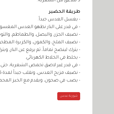
3 ملاعق من الشعرية.
طريقة الحضير
- يغسل العدس جيداً.
- في قدر على النار نطهو العدس المغسول مع لتر الما
- نضيف الجزر، والبصل، والطماطم، والثوم
- نضيف الملح، والكمون، والكزبرة المطحو
- يترك لينضج تماماً، ثم يرفع عن النار، ويترك 
- يخلط في الخلاط الكهربائي.
- في قدر غير لاصق تحمص الشعرية، حتى ت
- نضيف مزيج العدس، ونقلب جيداً لمدة 5 دقائق تقريباً.
- يصب في صحون، ويقدم مع الخبز المح
شوربة عدس