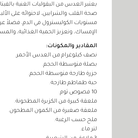
يعتبر العدس من البقوليات الغنية بالفيت
صحة القلب والشرايين، لاحتوائه على الألي
مستويات الكوليسترول في الدم، فضلاً عن 
الإمساك، وتعزيز الحمية الغذائية، والمس
المقادير والمكونات:
نصف كيلوغرام من العدس الأحمر.
بصلة متوسطة الحجم.
جزرة طازجة متوسطة الحجم.
حبة طماطم طازجة.
10 فصوص ثوم.
ملعقة كبيرة من الكزبرة المطحونة.
ملعقة صغيرة من الكمون المطحون.
ملح حسب الرغبة.
لتر ماء.