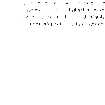
امينات والمعادن المهمة لنمو الجسم، وتعزيز
اف القابلة للذوبان، التي تعمل على انخفاض
احتوائه على الألياف التي تساعد على التخلص من
اهمة في نزول الوزن.. إليك طريقة التحضير: