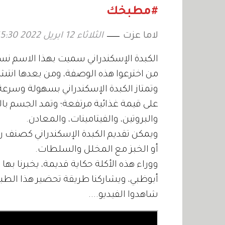
#مطبخك
لاما عزت
الثلاثاء 12 ابريل 2022 15:30
الكبدة الإسكندراني سميت بهذا الاسم نسبة
من اخترعوا هذه الوصفة، ومن بعدها انت
وتمتاز الكبدة الإسكندراني بسهولة وسرعة
على قيمة غذائية مرتفعة؛ وتمد الجسم بالك
والبروتين، والفيتامينات، والمعادن.
ويمكن تقديم الكبدة الإسكندراني كصنف رئيس
أو الخبز مع المخلل والسلطات.
ووراء هذه الأكلة حكاية قديمة، يخبرنا به
أبوظبي، ويشاركنا طريقة تحضير هذا الطبق
شاهدوا الفيديو....