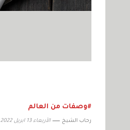
#وصفات من العالم
رحاب الشيخ
الأربعاء 13 ابريل 2022 12:30