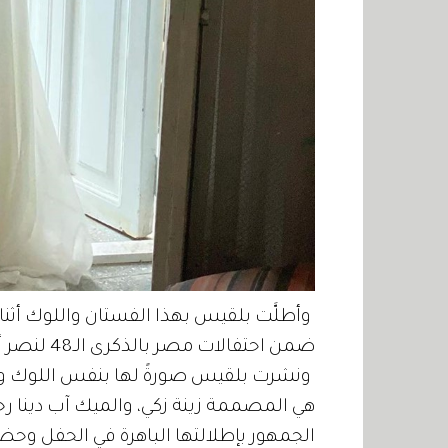
وأطلَّت بلقيس بهذا الفستان واللوك أثنا
ضمن احتفالات مصر بالذكرى الـ48 لنصر أكتوبر.
ونشرت بلقيس صورةً لها بنفس اللوك وا
هي المصممة زينة زكي، والميك آب دينا
الجمهور بإطلالتها الباهرة في الحفل وحض