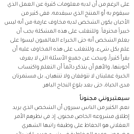
على الرغم من أن لديه معلومات كثيرة عن العمل الذي
سيقوم به أو المنتج الذي سيقدمه، ففي كثير من
الأحيان يكون الشخص لديه مخاوف عارمة من أنه ليس
خبيراً محترفاً. وللتغلب على هذه المشكلة يجب أن
يعلم الشخص أنه حتى الخبراء العالميون ليسوا على
علم بكل شيء، وللتغلب على هذه المخاوف عليه أن
يقرأ كثيراً، ويبحث عن جميع الأسئلة التي لا يعرف
أجوبتها، والأهم أن يتذكر دائماً أن التعلم واكتساب
الخبرة عمليتان لا تتوقفان ولا تنتهيان، بل مستمرتان
مدى الحياة، حتى بعد بلوغ النجاح الباهر.
سيعتبرونني مجنوناً
نعم، الكثير من الناس سيرون أن الشخص الذي يريد
إطلاق مشروعه الخاص مجنون، إذ في نظرهم الأمر
العقلاني هو الحفاظ على وظيفة راتبها الشهري