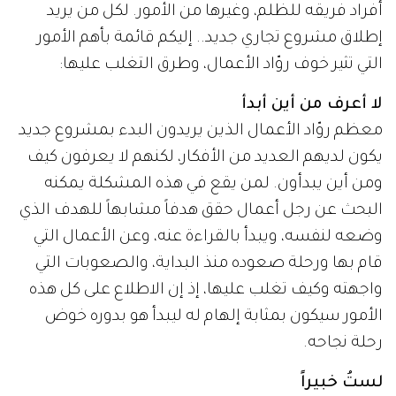
أفراد فريقه للظلم، وغيرها من الأمور. لكل من يريد
إطلاق مشروع تجاري جديد.. إليكم قائمة بأهم الأمور
التي تثير خوف روّاد الأعمال، وطرق التغلب عليها:
لا أعرف من أين أبدأ
معظم روّاد الأعمال الذين يريدون البدء بمشروع جديد
يكون لديهم العديد من الأفكار، لكنهم لا يعرفون كيف
ومن أين يبدأون. لمن يقع في هذه المشكلة يمكنه
البحث عن رجل أعمال حقق هدفاً مشابهاً للهدف الذي
وضعه لنفسه، ويبدأ بالقراءة عنه، وعن الأعمال التي
قام بها ورحلة صعوده منذ البداية، والصعوبات التي
واجهته وكيف تغلب عليها، إذ إن الاطلاع على كل هذه
الأمور سيكون بمثابة إلهام له ليبدأ هو بدوره خوض
رحلة نجاحه.
لستُ خبيراً