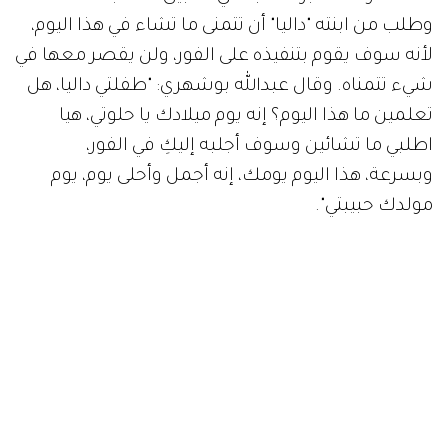
وطلب من ابنته "داليا" أن تتمنى ما تشاء في هذا اليوم،
لأنه سوف يقوم بتنفيذه على الفور، ولن يقصر معها في
شيء تتمناه. وقال عبدالله بوشهري: "طفلتي داليا، هل
تعلمين ما هذا اليوم؟ إنه يوم ميلادك يا حلوتي، هيا
اطلبي ما تشائين وسوف أجلبه إليكِ في الفور،
وبسرعة، هذا اليوم يومك، إنه أجمل وأحلى يوم، يوم
مولدك حبيبتي".