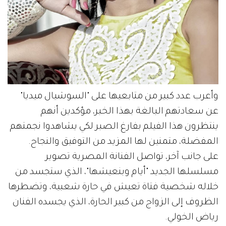
وأعرب عدد كبير من متابعيها على "السوشيال ميديا"
عن سعادتهم البالغة بهذا الخبر، مؤكدين أنهم
ينتظرون هذا الفيلم بفارغ الصبر لكي يشاهدوا نجمتهم
المفضلة، متمنين لها المزيد من التوفيق والنجاح.
على جانب آخر، تواصل الفنانة المصرية تصوير
مسلسلها الجديد "أيام وبنعيشها"، الذي ستجسد من
خلاله شخصية فتاة تعيش في حارة شعبية، وتضطرها
الظروف إلى الزواج من كبير الحارة، الذي يجسده الفنان
رياض الخولي.