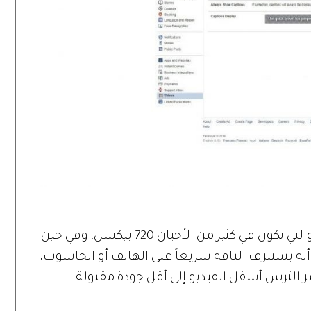
يحدد تطبيق يوتيوب جودة العرض تلقائياً، والتي تكون في كثير من الأحيان 720 بيكسل، وفي حين
أنه يستنزف الباقة سريعاً على الهاتف أو الحاسوب،
الترس أسفل الفيديو إلى أقل جودة مقبولة.