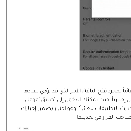
ياً بمجرد فتح الباقة، الأمر الذي قد يؤدي لنفادها
يس إجبارياً، حيث يمكنك الدخول إلى تطبيق "غوغل
تحديث التطبيقات تلقائياً"، وهو اختيار يضمن إخبارك
احب القرار في تحديثها.