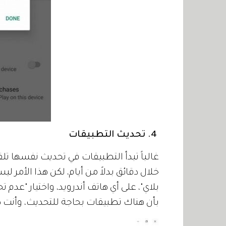
4. تحديث التطبيقات
غالباً تبدأ التطبيقات في تحديث نفسها تلقائ
خلال دقائق بدلاً من أيام، لكن هذا الأمر ل
بلاي"، على أي هاتف أندرويد، واختيار "عدم 
بأن هناك تطبيقات بحاجة للتحديث، وأنت ص