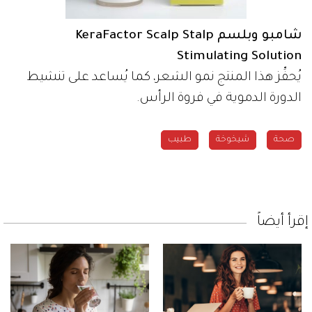
شامبو وبلسم KeraFactor Scalp Stalp
Stimulating Solution
يُحفِّز هذا المنتج نمو الشعر، كما يُساعد على تنشيط
الدورة الدموية في فروة الرأس.
صحة
شيخوخة
طبيب
إقرأ أيضاً