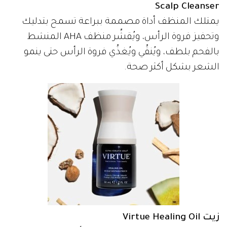
Scalp Cleanser
يمتلك المنظف أداة مصممة ببراعة تسمح بتدليك
وتحفيز فروة الرأس، ويُقشِّر منظف AHA المنشط
بالفحم بلطف، ويُنقِّي ويُغذِّي فروة الرأس حتى ينمو
الشعر بشكل أكثر صحة.
زيت Virtue Healing Oil