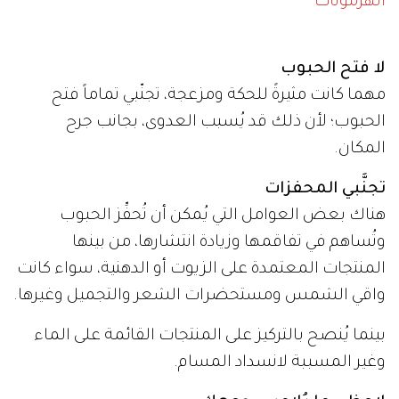
الهرمونات
لا فتح الحبوب
مهما كانت مثيرةً للحكة ومزعجة، تجنّبي تماماً فتح
الحبوب؛ لأن ذلك قد يُسبب العدوى، بجانب جرح
المكان.
تجنَّبي المحفزات
هناك بعض العوامل التي يُمكن أن تُحفِّز الحبوب
وتُساهم في تفاقمها وزيادة انتشارها، من بينها
المنتجات المعتمدة على الزيوت أو الدهنية، سواء كانت
واقي الشمس ومستحضرات الشعر والتجميل وغيرها.
بينما يُنصح بالتركيز على المنتجات القائمة على الماء
وغير المسببة لانسداد المسام.