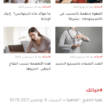
#حياتك
#حياتك
07 يوليو 2025
10 سبتمبر 2023
القهوة متهمة بالتسبب في
ما فوائد ماء الديتوكس؟.. إليك
«الشيخوخة».. بشرط!
الإجابة
#حياتك
#حياتك
03 سبتمبر 2023
26 أغسطس 2023
الغدد الصماء مايسترو الجسد
هذه الأطعمة تسبب انتفاخ
البطن.. احذروها
#حياتك
زهرة الخليج - القاهرة
السبت 6 نوفمبر 2021 10:19