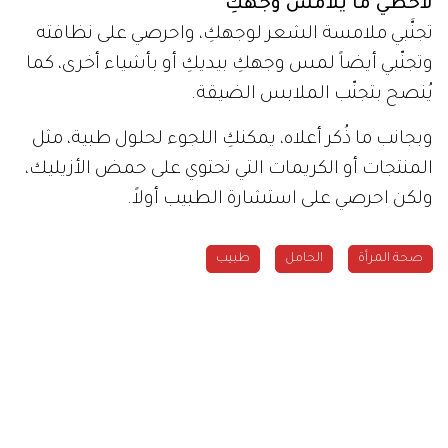
لاحظي ما يُلامس وجهكِ
تجنَّبي ملامسة الشعر لوجهكِ، واحرصي على نظافته
وتجنّبي أيضاً لمس وجهكِ بيديكِ أو بأشياء أخرى، كما
يُنصح بتجنّب الملابس الضيقة.
وبجانب ما ذُكر أعلاه، يمكنكِ اللجوء لحلول طبية، مثل
المنتجات أو الكريمات التي تحتوي على حمض الأزيليك،
ولكن احرصي على استشارة الطبيب أولاً.
صحة المرأة
الحامل
طبيب