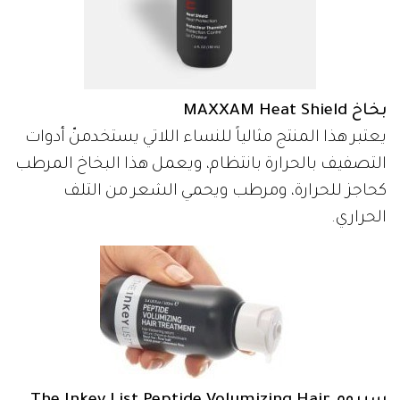
بخاخ MAXXAM Heat Shield
يعتبر هذا المنتج مثالياً للنساء اللاتي يستخدمنّ أدوات
التصفيف بالحرارة بانتظام، ويعمل هذا البخاخ المرطب
كحاجز للحرارة، ومرطب ويحمي الشعر من التلف
الحراري.