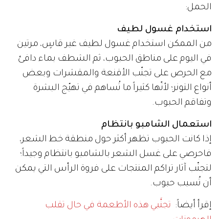
الحمل:
استخدام غسول لطيف
من الممكن استخدام غسول لطيف غير قاسٍ، مرتين
في اليوم على مناطق الحبوب، ثم الشطف بماء دافئ
مع الحرص على تجنّب الأقنعة والمقشرات وبعض
أنواع التونر؛ لأنّها كثيراً ما تُساهم في تهيّج البشرة
وتفاقم الحبوب.
استعمال الشامبو بانتظام
إذا كانت الحبوب تظهر أكثر حول منطقة خط الشعر،
فاحرصي على غسل الشعر بالشامبو بانتظام وجيداً؛
لتجنّب آثار تراكم المنتجات على فروة الرأس التي يمكن
أن تُسبب حبوب.
إقرأ أيضاً:
تجنَّبي هذه الأطعمة في حال تقلب