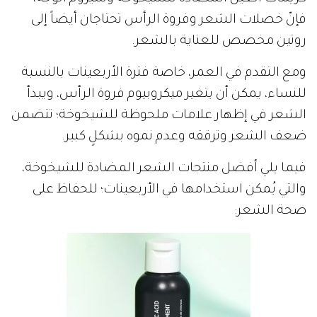
فإنّ خصلات الشعر وفروة الرأس تحتاجان أيضاً إلى
روتين مخصص للعناية بالشعر.
ومع التقدم في العمر، خاصة فترة الأربعينات بالنسبة
للنساء، يمكن أن يتغير ميكروبيوم فروة الرأس، ويبدأ
الشعر في إظهار علامات ملحوظة للشيخوخة؛ تتضمن
ضعف الشعر وترققه وعدم نموه بشكلٍ كبير.
فيما يلي أفضل منتجات الشعر المضادة للشيخوخة،
والتي يُمكن استخدامها في الأربعينات؛ للحفاظ على
صحة الشعر: