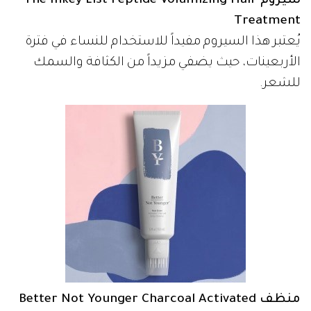
سيروم The Inkey List Peptide Volumizing Hair
Treatment
يُعتبر هذا السيروم مفيداً للاستخدام للنساء في فترة
الأربعينات، حيث يضفي مزيداً من الكثافة والسمك
للشعر.
منظف Better Not Younger Charcoal Activated