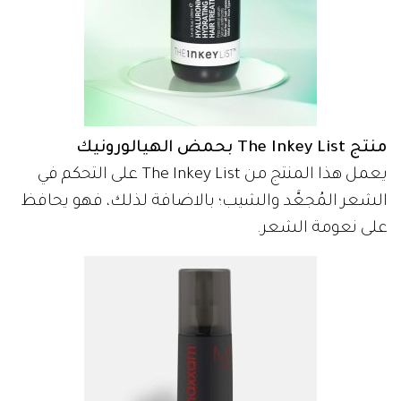
منتج The Inkey List بحمض الهيالورونيك
يعمل هذا المنتج من The Inkey List على التحكم في
الشعر المُجعَّد والشيب؛ بالاضافة لذلك، فهو يحافظ
على نعومة الشعر.