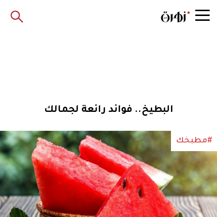
البطيخ.. فوائد رائعة لجمالك
#مطبخك