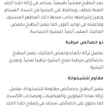
يعد البطيخ مقشراً طبيعياً، يساعد في إزالة خلايا الجلد
الميتة بلطف، ويحافظ على البشرة من انسداد المسام،
ويعزز إشراقتها بجانب منحها ذلك المظهر المشدود،
وفاعليته في توحيد اللون، كما يتميز البطيخ بحمض
الماليك المفيد، أيضاً، للبشرة الحساسة.
ذو خصائص مرطبة
بفضل ثرائه بالماء وحمض الماليك، يتميز البطيخ
بخصائص مرطبة تمنح البشرة ترطيباً صحياً، ويغذي
البشرة.
مقاوم للشيخوخة
يتميز البطيخ بخصائص مقاومة للشيخوخة، بفضل
ثرائه بمادة الليكوبين والفيتامينات ومضادات الأكسدة،
كما يحتوي على خصائص تساعد في إصلاح خلايا الجلد