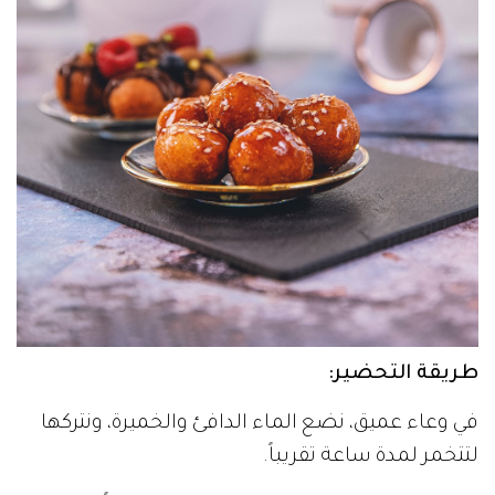
طريقة التحضير:
في وعاء عميق، نضع الماء الدافئ والخميرة، ونتركها
لتتخمر لمدة ساعة تقريباً.