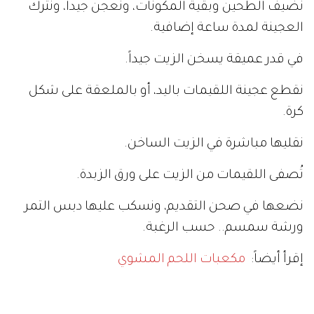
نضيف الطحين وبقية المكونات، ونعجن جيداً، ونترك
العجينة لمدة ساعة إضافية.
في قدر عميقة يسخن الزيت جيداً.
نقطع عجينة اللقيمات باليد، أو بالملعقة على شكل
كرة.
نقليها مباشرة في الزيت الساخن.
تُصفى اللقيمات من الزيت على ورق الزبدة.
نضعها في صحن التقديم، ونسكب عليها دبس التمر
ورشة سمسم.. حسب الرغبة.
إقرأ أيضاً:
مكعبات اللحم المشوي