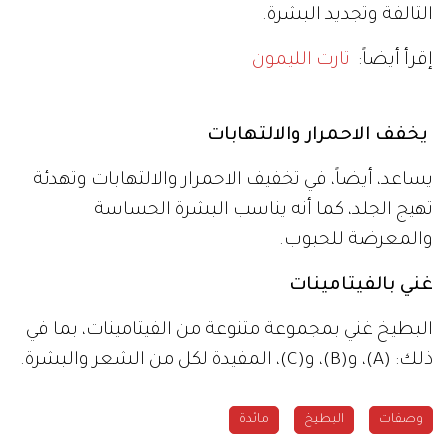
التالفة وتجديد البشرة.
إقرأ أيضاً:
تارت الليمون
يخفف الاحمرار والالتهابات
يساعد، أيضاً، في تخفيف الاحمرار والالتهابات وتهدئة
تهيج الجلد، كما أنه يناسب البشرة الحساسة
والمعرضة للحبوب.
غني بالفيتامينات
البطيخ غني بمجموعة متنوعة من الفيتامينات، بما في
ذلك: (A)، و(B)، و(C)، المفيدة لكل من الشعر والبشرة.
وصفات
البطيخ
مائدة