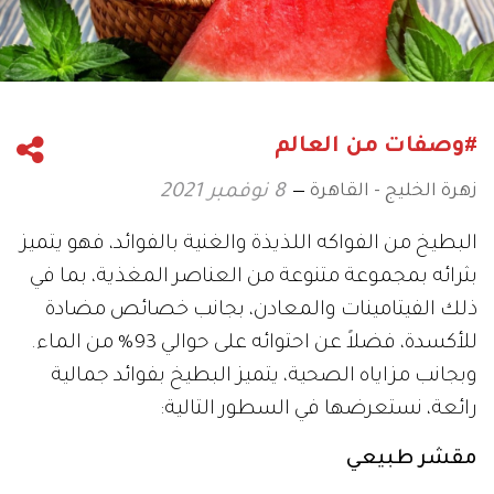
#وصفات من العالم
زهرة الخليج - القاهرة
8 نوفمبر 2021
البطيخ من الفواكه اللذيذة والغنية بالفوائد، فهو يتميز
بثرائه بمجموعة متنوعة من العناصر المغذية، بما في
ذلك الفيتامينات والمعادن، بجانب خصائص مضادة
للأكسدة، فضلاً عن احتوائه على حوالي 93% من الماء.
وبجانب مزاياه الصحية، يتميز البطيخ بفوائد جمالية
رائعة، نستعرضها في السطور التالية:
مقشر طبيعي