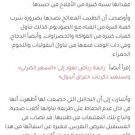
فقدانها نسبة كبيرة من الأملاح من جسدها.
وأوضحت أن الطبيب المعالج نصحها بضرورة شرب
كمية كبيرة من المياه مع الصوديوم، كذلك تناول
كميات كبيرة من الفواكه والخضراوات، وأيضاً الدجاج،
وفي ذات الوقت منعها من تناول البقوليات واللحوم
الحمراء.
إقرأ أيضاً:
رحمة رياض تعود إلى «الشعر الكيرلي»..
وتستعيد ذكريات «عراق أيدول»
وأشارت إلى أن التحاليل التي خضعت لها أظهرت أنها
في حال عدم الحفاظ على طريقة تناولها أكلات صحية،
واتباع تلك التعليمات من طبيبها، قد تصاب في
المستقبل بمرض النقرس، معبرة عن استيائها من هذا