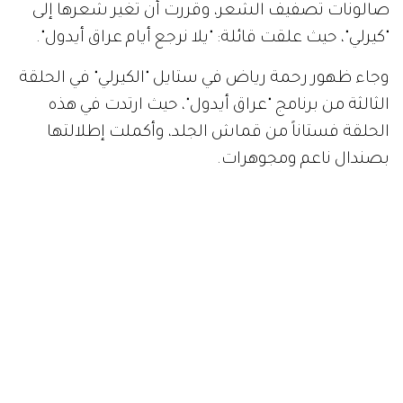
صالونات تصفيف الشعر، وقررت أن تغير شعرها إلى
"كيرلي"، حيث علقت قائلة: "يلا نرجع أيام عراق أيدول".
وجاء ظهور رحمة رياض في ستايل "الكيرلي" في الحلقة
الثالثة من برنامج "عراق أيدول"، حيث ارتدت في هذه
الحلقة فستاناً من قماش الجلد، وأكملت إطلالتها
بصندال ناعم ومجوهرات.