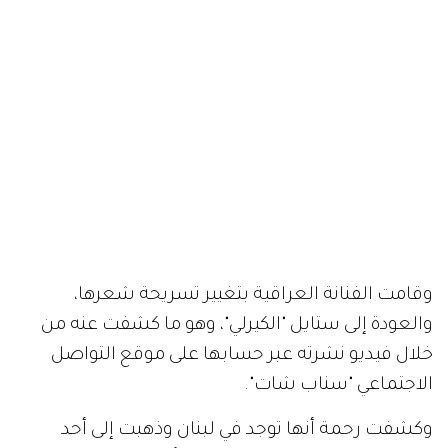
وقامت الفنانة العراقية بتغيير تسريحة شعرها،
والعودة إلى ستايل "الكيرلي"، وهو ما كشفت عنه من
خلال فيديو نشرته عبر حسابها على موقع التواصل
الاجتماعي "سناب شات".
وكشفت رحمة أنها توجد في لبنان وذهبت إلى أحد