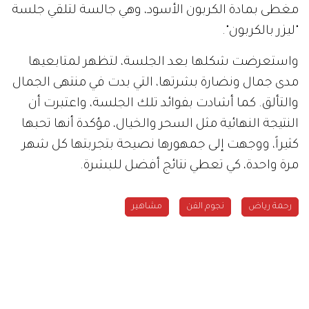
مغطى بمادة الكربون الأسود، وهي جالسة لتلقي جلسة
"ليزر بالكربون".
واستعرضت شكلها بعد الجلسة، لتظهر لمتابعيها
مدى جمال ونضارة بشرتها، التي بدت في منتهى الجمال
والتألق. كما أشادت بفوائد تلك الجلسة، واعتبرت أن
النتيجة النهائية مثل السحر والخيال، مؤكدة أنها تحبها
كثيراً، ووجهت إلى جمهورها نصيحة بتجربتها كل شهر
مرة واحدة، كي تعطي نتائج أفضل للبشرة.
رحمة رياض
نجوم الفن
مشاهير