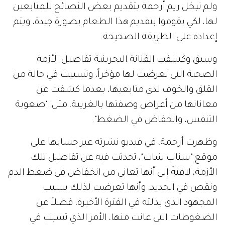
ولم تبخل ريم أرحمة بتقديم بعض النصائح للمتابعين
لها، لكي يقوموا بتقديم هذا الطعام بصورة جيدة، ويتم
إعداده على الطريقة الصحيحة.
وسبق وكشفت الفنانة البحرينية تفاصيل الأزمة
الصحية التي تعرضت لها مؤخراً، وتسببت في حالة من
القلق والخوف لدى متابعيها، بعدما كشفت عن
معاناتها من أعراض وصفتها بالغريبة، مثل: "صعوبة
التنفس، وانخفاض في الضغط".
وظهرت أرحمة، في فيديو نشرته عبر حسابها على
موقع "سناب شات"، تحدثت فيه عن تفاصيل تلك
الأزمة، لافتةً إلى أنها تعاني من انخفاض في ضغط الدم
ونقص في الحديد، وأنها تعرضت لذلك بسبب
المجهود الذي بذلته في الفترة الأخيرة، فضلاً عن
الضغوطات التي عانت منها، الأمر الذي تسبب في