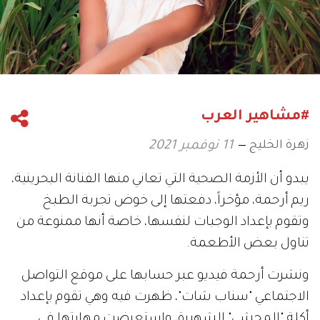
#مشاهير العرب
زهرة الخليج
11 نوفمبر 2021
يبدو أن الأزمة الصحية التي تعاني منها الفنانة البحرينية،
ريم أرحمة، مؤخراً، دفعتها إلى خوض تجربة الطبخ
وتقوم بإعداد الوجبات لنفسها، خاصة أنها ممنوعة من
تناول بعض الأطعمة.
ونشرت أرحمة فيديو عبر حسابها على موقع التواصل
الاجتماعي "سناب شات"، ظهرت فيه وهي تقوم بإعداد
أكلة "المحشي" الشهيرة، واستعرضت مهارتها في