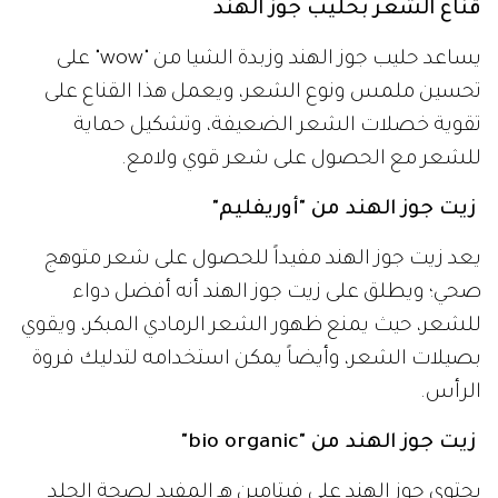
قناع الشعر بحليب جوز الهند
يساعد حليب جوز الهند وزبدة الشيا من "wow" على
تحسين ملمس ونوع الشعر، ويعمل هذا القناع على
تقوية خصلات الشعر الضعيفة، وتشكيل حماية
للشعر مع الحصول على شعر قوي ولامع.
زيت جوز الهند من "أوريفليم"
يعد زيت جوز الهند مفيداً للحصول على شعر متوهج
صحي؛ ويطلق على زيت جوز الهند أنه أفضل دواء
للشعر، حيث يمنع ظهور الشعر الرمادي المبكر، ويقوي
بصيلات الشعر، وأيضاً يمكن استخدامه لتدليك فروة
الرأس.
زيت جوز الهند من "bio organic"
يحتوي جوز الهند على فيتامين هـ المفيد لصحة الجلد