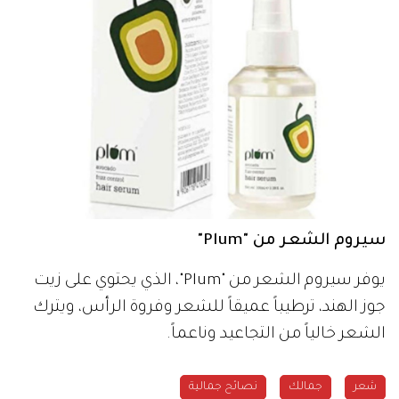
سيروم الشعر من "Plum"
يوفر سيروم الشعر من "Plum"، الذي يحتوي على زيت
جوز الهند، ترطيباً عميقاً للشعر وفروة الرأس، ويترك
الشعر خالياً من التجاعيد وناعماً.
شعر
جمالك
نصائح جمالية