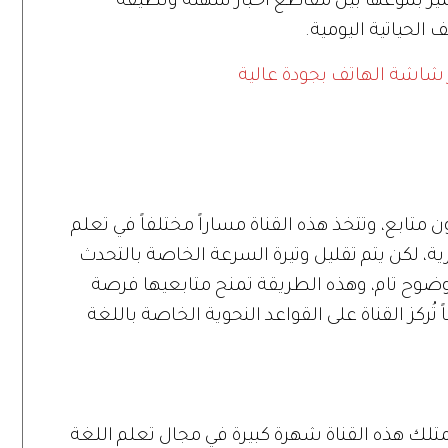
ميز بتنوعها بين مقاطع أخبار سهلة ولطيفة
الحياتية اليومية.
شاشة الهاتف بجودة عالية
اة VOA Learning English 1.8 مليون متابع، وتتخذ هذه القناة مساراً مختلفاً في تعلم
ية، لكن يتم تقليل وتيرة السرعة الخاصة بالتحدث
ضوح تام، وهذه الطريقة تمنح متابعيها فرصة
تُركز القناة على القواعد النحوية الخاصة باللغة
Jennife ألف متابع، وتمتلك هذه القناة شهرة كبيرة في مجال تعلم اللغة