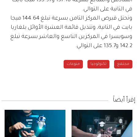
السادس والسابع بسرعة 157.18 و155.97 ميجا بايت
في الثانية على التوالي.
وتحتل قبرص المركز الثامن بسرعة تبلغ 144.64 ميجا
بايت في الثانية، وتتذيل قائمة العشرة الأوائل بلغاريا
وسويسرا في المركزين التاسع والعاشر بسرعة تبلغ
142.2 و135.7 على التوالي.
مجتمع
تكنولوجيا
منوعات
إقرأ أيضاً