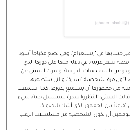
ر حسابها في "إنستغرام"، وهي تضع مكياجاً أسود
 قصة شعر غريبة، في دلالة منها على دورها الذي
لموجودين بالشخصيات الدرامية. وعبرت السبتي عن
ها لأول مرة بشخصية "سدرة"، والتي ستظهرها
منية من جمهورها أن يستمتع بدورها، كما استمعت
قالت السبتي: "انتظروا سدرة بمسلسل جنية، شيء
تفاعلاً بين الجمهور الذي أشاد بالصورة،
 متوقعين أن تكون الشخصية من مسلسلات الرعب