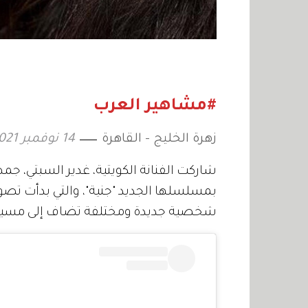
#مشاهير العرب
زهرة الخليج - القاهرة
14 نوفمبر 2021
شاركت الفنانة الكويتية، غدير السبتي، ج
بمسلسلها الجديد "جنية"، والتي بدأت تصوي
شخصية جديدة ومختلفة تضاف إلى مسيرته