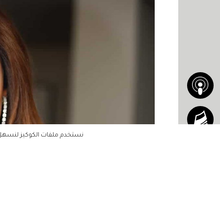
نستخدم ملفات الكوكيز لنسهل ع
الرئيسية
مشاهير