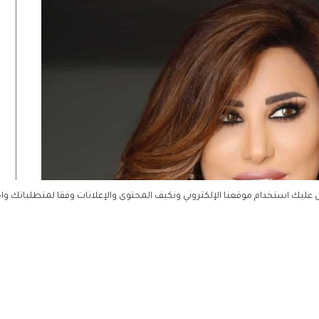
ليك استخدام موقعنا الإلكتروني ونكيف المحتوى والإعلانات وفقا لمتطلباتك وا