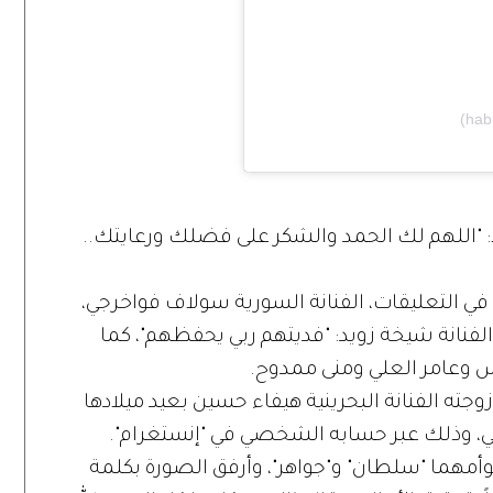
لاً: "اللهم لك الحمد والشكر على فضلك ورعايتك..
 في التعليقات، الفنانة السورية سولاف فواخرجي،
الفنانة شيخة زويد: "فديتهم ربي يحفظهم"، كما
يس وعامر العلي ومنى ممدوح.
 زوجته الفنانة البحرينية هيفاء حسين بعيد ميلادها
مهما "سلطان" و"جواهر"، وأرفق الصورة بكلمة