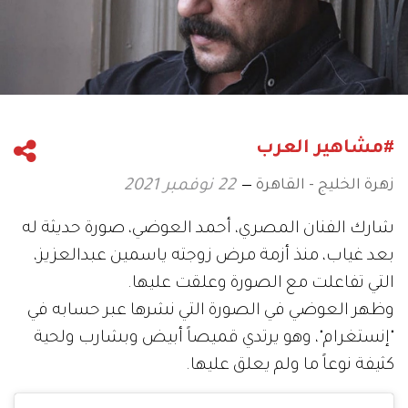
#مشاهير العرب
زهرة الخليج - القاهرة
22 نوفمبر 2021
شارك الفنان المصري، أحمد العوضي، صورة حديثة له
بعد غياب، منذ أزمة مرض زوجته ياسمين عبدالعزيز،
التي تفاعلت مع الصورة وعلقت عليها.
وظهر العوضي في الصورة التي نشرها عبر حسابه في
"إنستغرام"، وهو يرتدي قميصاً أبيض وبشارب ولحية
كثيفة نوعاً ما ولم يعلق عليها.