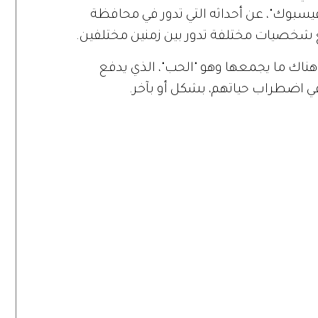
سبوك"، عن أحداثه التي تدور في محافظة
هناك ما يجمعها وهو "الحب"، الذي يدفع
 اضطراب حياتهم، بشكل أو بآخر.