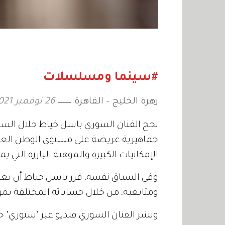
#سينما ومسلسلات
زهرة الخليج - القاهرة
26 نوفمبر 2021
نجح الفنان السوري باسل خياط خلال السن
جماهيرية عريضة على مستوى الوطن العربي
الإمكانيات الكبيرة والموهبة البارزة التي يم
وفي السياق نفسه، قرر باسل خياط أن يع
ومتابعيه، من خلال حساباته المختلفة بمو
ونشر الفنان السوري فيديو عبر "ستوري" حس