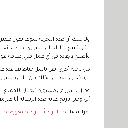
ولا شك أن هذه التجربة سوف تكون مميزة 
التي يتمتع بها الفنان السوري، خاصة أنه 
وأصبح وجوده في أيّ عمل فني إضافة قو
من ناحية أخرى، نفى باسل خياط تعاقده 
الرمضاني المقبل، وذلك من خلال منشور ع
أني وحتى تاريخ كتابة هذه الرسالة أنا غير
إقرأ أيضاً:
حلا الترك تُشارك جمهورها جل