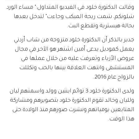
وقالت الدكتورة خلود في الفيديو المتداول:" مساء الورد
شلونكم، شمت ريحة الميكب وجاءت" لتدخل بعدها
بحالة هيسترية وتقطع البث.
جدير بالذكر أن الدكتورة خلود متزوجة من شاب أردني
يعمل كموديل يدعى أمين اشتهر هو الآخر في مجال
عروض الأزياء وتعرفت عليه من خلال عملها في
المستشفى وانتهت العلاقة بينها بالحب وتكللت
بالزواج عام 2016.
ولدى الدكتورة خلود 3 توائم ابنتين وولد واسمتهم ليان
ولليان وخالد تقوم الدكتورة خلود بتصويرهم ومشاركة
المتابعين يومياتهم ونشرت صورهم منذ الولادة حتى
هذا الوقت.