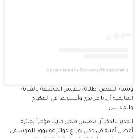
A post shared by Balqees (@balqeesfathi)
وشبه البعض إطلالة بلقيس المختلفة بالفنانة
العالمية أريانا غراندي وأسلوبها في المكياج
والملابس.
الجدير بالذكر أن بلقيس فتحي فازت مؤخراً بجائزة
أفضل أغنية في حفل توزيع جوائز هوليوود للموسيقى