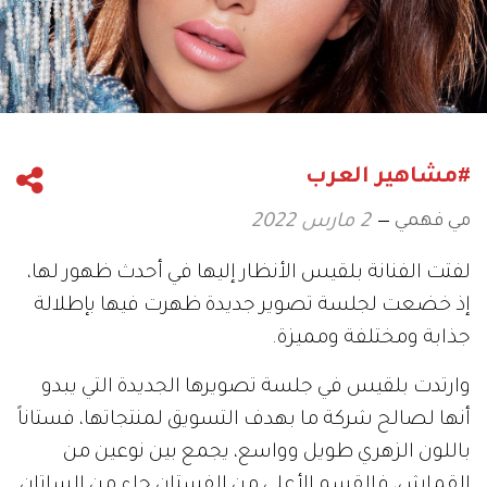
#مشاهير العرب
مي فهمي
2 مارس 2022
لفتت الفنانة بلقيس الأنظار إليها في أحدث ظهور لها،
إذ خضعت لجلسة تصوير جديدة ظهرت فيها بإطلالة
جذابة ومختلفة ومميزة.
وارتدت بلقيس في جلسة تصويرها الجديدة التي يبدو
أنها لصالح شركة ما بهدف التسويق لمنتجاتها، فستاناً
باللون الزهري طويل وواسع، يجمع بين نوعين من
القماش، فالقسم الأعلى من الفستان جاء من الساتان