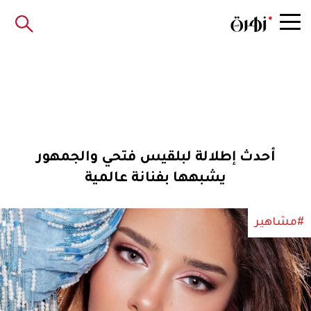
أحدث إطلالة لبلقيس فتحي والجمهور
يشبهها بفنانة عالمية
#مشاهير