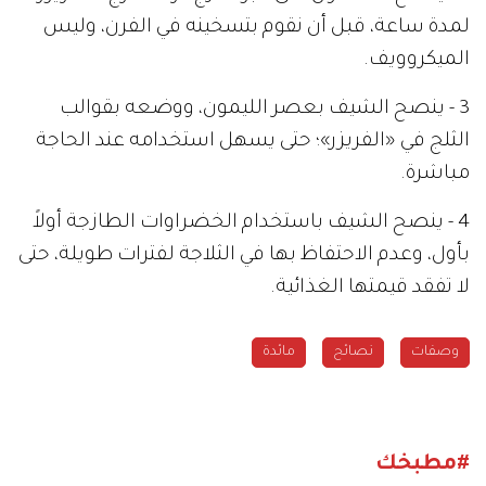
لمدة ساعة، قبل أن نقوم بتسخينه في الفرن، وليس
الميكروويف.
3 - ينصح الشيف بعصر الليمون، ووضعه بقوالب
الثلج في «الفريزر»؛ حتى يسهل استخدامه عند الحاجة
مباشرة.
4 - ينصح الشيف باستخدام الخضراوات الطازجة أولاً
بأول، وعدم الاحتفاظ بها في الثلاجة لفترات طويلة، حتى
لا تفقد قيمتها الغذائية.
وصفات
نصائح
مائدة
#مطبخك