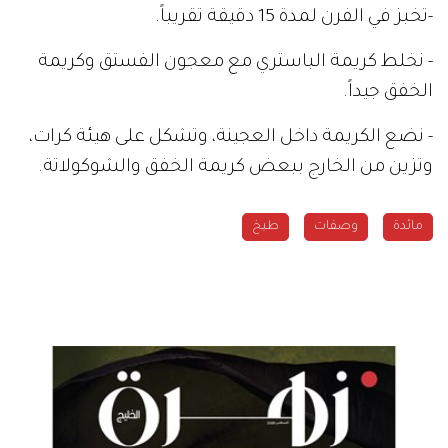
-تخبز في الفرن لمدة 15 دقيقة تقريباً.
- نخلط كريمة الباستري مع معجون الفستق وكريمة
الخفق جيداً.
- نضع الكريمة داخل العجينة، وتشكل على هيئة كرات،
وتزين من الخارج ببعض كريمة الخفق والشوكولاتة.
مائدة
وصفات
طبخ