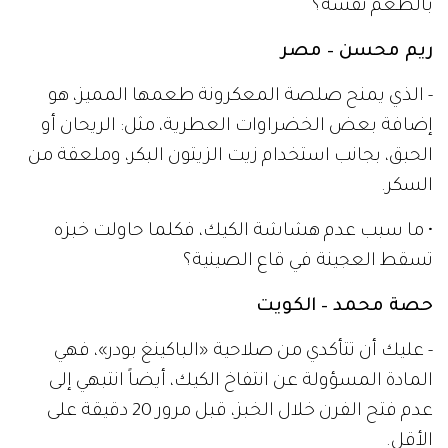
بالطعم نفسه؟
ريم محسن – مصر
- الذي يمنح صلصة المعكرونة طعمها المميز، هو
إضافة بعض الخضراوات العطرية، مثل: الريحان أو
الحبق، بجانب استخدام زيت الزيتون البكر، وملعقة من
السكر.
• ما سبب عدم هشاشة الكيك، فكلما حاولت خبزه
تسقط العجينة في قاع الصينية؟
حصة محمد – الكويت
- عليك أن تتأكدي من صلاحية «الباكينغ بودر»، فهي
المادة المسؤولة عن انتفاخ الكيك، أيضاً انتبهي إلى
عدم فتح الفرن خلال الخبز، قبل مرور 20 دقيقة على
الأقل.