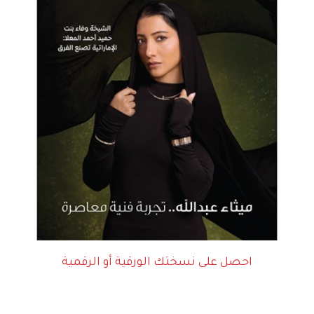
احصل على نسختك الورقية أو الرقمية